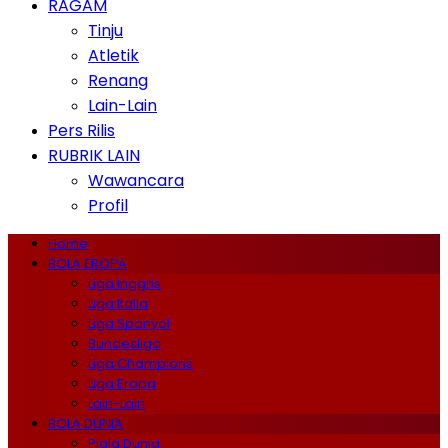
RAGAM
Tinju
Atletik
Renang
Lain-Lain
Pers Rilis
RUBRIK LAIN
Wawancara
Profil
Home
BOLA EROPA
Liga Inggris
Liga Italia
Liga Spanyol
Bundesliga
Liga Champions
Liga Eropa
Lain-Lain
BOLA DUNIA
Piala Dunia