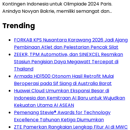
Kontingen Indonesia untuk Olimpiade 2024 Paris.
Anindya Novyan Bakrie, memiliki semangat dan…
Trending
FORKAB KPS Nusantara Karawang 2026 Jadi Ajang
Pembinaan Atlet dan Pelestarian Pencak Silat
ZEEKR, TPM Automotive, dan SINEXCEL Resmikan
Stasiun Pengisian Daya Megawatt Tercepat di
Thailand
Armada HD1500 Otonom Hasil Retrofit Mulai
Beroperasi pada Sif Siang di Australia Barat
Huawei Cloud Umumkan Ekspansi Besar di
Indonesia dan Kemitraan AI Baru untuk Wujudkan
Kekuatan Utama AI ASEAN
Pemenang Stevie® Awards for Technology
Excellence Tahunan Ketiga Diumumkan
ZTE Pamerkan Rangkaian Lengkap Fitur AI di MWC