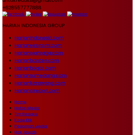
untukredaksi@gmail.com
+628557777888
HARIAN INDONESIA GROUP
Harianindonesia.com
Harianekonomi.com
Harianolahraga.com
Harianbanten.com
Harianbogor.com
Hariansumedang.com
Hariankarawang.com
Hariancirebon.com
Home
Histori Media
Tim Redaksi
Kode Etik
Pedoman Media
Hak Jawab