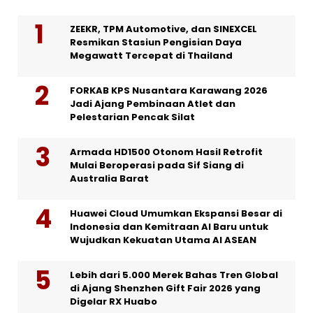
ZEEKR, TPM Automotive, dan SINEXCEL
Resmikan Stasiun Pengisian Daya
Megawatt Tercepat di Thailand
FORKAB KPS Nusantara Karawang 2026
Jadi Ajang Pembinaan Atlet dan
Pelestarian Pencak Silat
Armada HD1500 Otonom Hasil Retrofit
Mulai Beroperasi pada Sif Siang di
Australia Barat
Huawei Cloud Umumkan Ekspansi Besar di
Indonesia dan Kemitraan AI Baru untuk
Wujudkan Kekuatan Utama AI ASEAN
Lebih dari 5.000 Merek Bahas Tren Global
di Ajang Shenzhen Gift Fair 2026 yang
Digelar RX Huabo