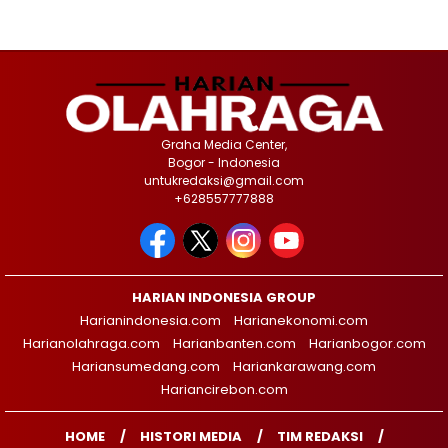
Graha Media Center,
Bogor - Indonesia
untukredaksi@gmail.com
+628557777888
HARIAN INDONESIA GROUP
Harianindonesia.com
Harianekonomi.com
Harianolahraga.com
Harianbanten.com
Harianbogor.com
Hariansumedang.com
Hariankarawang.com
Hariancirebon.com
HOME
HISTORI MEDIA
TIM REDAKSI