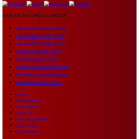
HARIAN INDONESIA GROUP
Harianindonesia.com
Harianekonomi.com
Harianolahraga.com
Harianbanten.com
Harianbogor.com
Hariansumedang.com
Hariankarawang.com
Hariancirebon.com
Home
Histori Media
Tim Redaksi
Kode Etik
Pedoman Media
Hak Jawab
Kontak Iklan