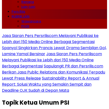
Renang
Lain-Lain
Pers Rilis
RUBRIK LAIN
Wawancara
Profil
Jasa Siaran Pers Persriliscom Melayani Publikasi ke
Lebih dari 150 Media Online Berbagai Segmentasi
Spanyol Singkirkan Prancis Lewat Drama Sembilan Gol,
Lamine Yamal Bersinar
Jasa Siaran Pers Persriliscom
Melayani Publikasi ke Lebih dari 150 Media Online
Berbagai Segmentasi
Sapulangit PR dan Persrilis.com
Berikan Jasa Public Relations dan Komunikasi Terpadu
Lewat Press Release
Sustainability Report & Annual
Report: Solusi Waktu yang Semakin Sempit dan
Deadline OJK Sudah di Depan Mata
Topik
Ketua Umum PSI