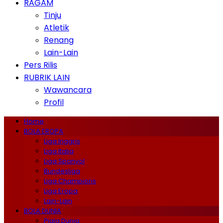
RAGAM
Tinju
Atletik
Renang
Lain-Lain
Pers Rilis
RUBRIK LAIN
Wawancara
Profil
Home
BOLA EROPA
Liga Inggris
Liga Italia
Liga Spanyol
Bundesliga
Liga Champions
Liga Eropa
Lain-Lain
BOLA DUNIA
Piala Dunia