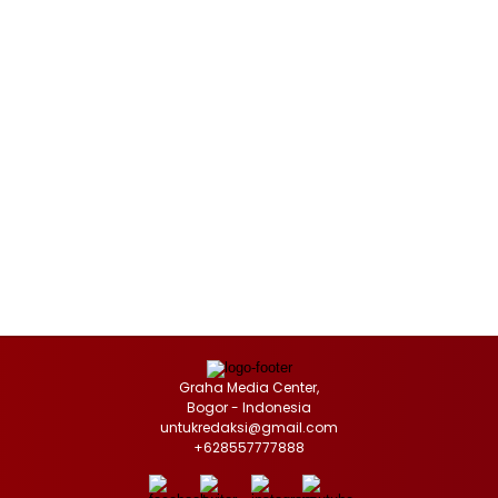
Graha Media Center,
Bogor - Indonesia
untukredaksi@gmail.com
+628557777888