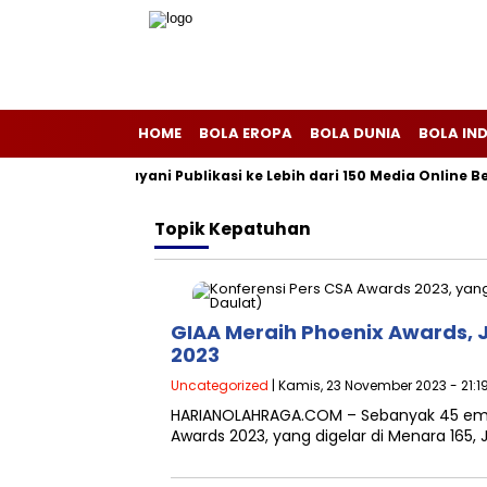
HOME
BOLA EROPA
BOLA DUNIA
BOLA IN
ersriliscom Melayani Publikasi ke Lebih dari 150 Media Online Be
Topik
Kepatuhan
GIAA Meraih Phoenix Awards, 
2023
Uncategorized
| Kamis, 23 November 2023 - 21:1
HARIANOLAHRAGA.COM – Sebanyak 45 emi
Awards 2023, yang digelar di Menara 165,