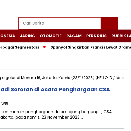
DONESIA
JARING
OTOMOTIF
RAGAM
PERS RILIS
RUBRIK L
rbagai Segmentasi
Spanyol Singkirkan Prancis Lewat Drama S
Jadi Sorotan di Acara Penghargaan CSA
9 WIB
ten meraih penghargaan dalam ajang bergengsi, CSA
 Jakarta, pada Kamis, 23 November 2023….