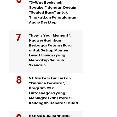
“3-Way Bookshelf
Speaker” dengan Desain
“Sealed Bass” untuk
Tingkatkan Pengalaman
Audio Desktop
“Now is Your Moment”:
Huawei Hadirkan
Berbagai Potensi Baru
untuk Setiap Momen
Lewat Inovasi yang
Mencakup Seluruh
Skenario
VT Markets Luncurkan
“Finance Forward”,
Program CSR
Lintasnegara yang
Meningkatkan Literasi
Keuangan Generasi Muda
PADMA RUN BANDUNG