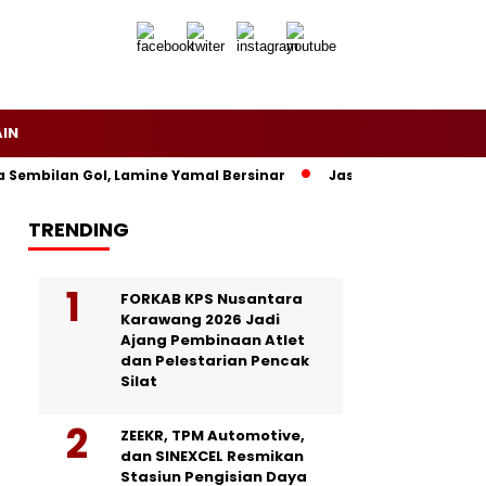
AIN
embilan Gol, Lamine Yamal Bersinar
Jasa Siaran Pers Persri
TRENDING
FORKAB KPS Nusantara
Karawang 2026 Jadi
Ajang Pembinaan Atlet
dan Pelestarian Pencak
Silat
ZEEKR, TPM Automotive,
dan SINEXCEL Resmikan
Stasiun Pengisian Daya