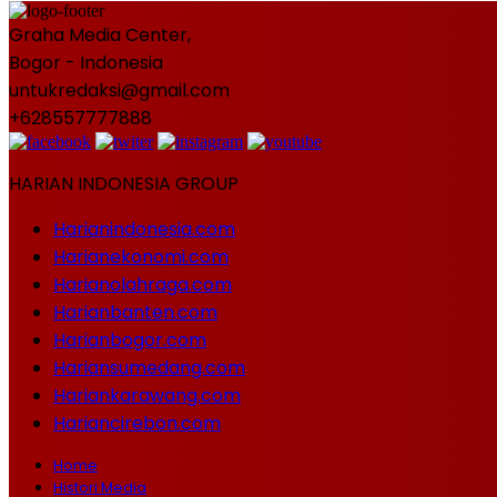
Graha Media Center,
Bogor - Indonesia
untukredaksi@gmail.com
+628557777888
HARIAN INDONESIA GROUP
Harianindonesia.com
Harianekonomi.com
Harianolahraga.com
Harianbanten.com
Harianbogor.com
Hariansumedang.com
Hariankarawang.com
Hariancirebon.com
Home
Histori Media