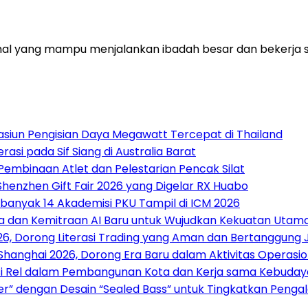
l yang mampu menjalankan ibadah besar dan bekerja se
asiun Pengisian Daya Megawatt Tercepat di Thailand
si pada Sif Siang di Australia Barat
embinaan Atlet dan Pelestarian Pencak Silat
 Shenzhen Gift Fair 2026 yang Digelar RX Huabo
Sebanyak 14 Akademisi PKU Tampil di ICM 2026
a dan Kemitraan AI Baru untuk Wujudkan Kekuatan Utam
026, Dorong Literasi Trading yang Aman dan Bertanggung
hanghai 2026, Dorong Era Baru dalam Aktivitas Operasio
si Rel dalam Pembangunan Kota dan Kerja sama Kebuday
er” dengan Desain “Sealed Bass” untuk Tingkatkan Peng