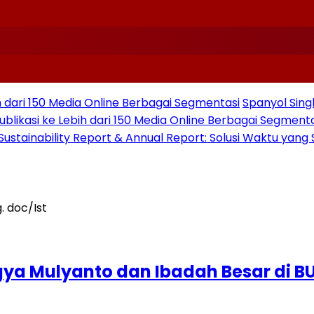
ih dari 150 Media Online Berbagai Segmentasi
Spanyol Sing
ublikasi ke Lebih dari 150 Media Online Berbagai Segment
Sustainability Report & Annual Report: Solusi Waktu ya
ya Mulyanto dan Ibadah Besar di 