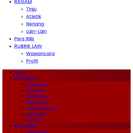
RAGAM
Tinju
Atletik
Renang
Lain-Lain
Pers Rilis
RUBRIK LAIN
Wawancara
Profil
Home
BOLA EROPA
Liga Inggris
Liga Italia
Liga Spanyol
Bundesliga
Liga Champions
Liga Eropa
Lain-Lain
BOLA DUNIA
Piala Dunia