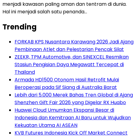
menjadi kawasan paling aman dan tentram di dunia.
Hal ini menjadi salah satu penanda…
Trending
FORKAB KPS Nusantara Karawang 2026 Jadi Ajang
Pembinaan Atlet dan Pelestarian Pencak Silat
ZEEKR, TPM Automotive, dan SINEXCEL Resmikan
Stasiun Pengisian Daya Megawatt Tercepat di
Thailand
Armada HD1500 Otonom Hasil Retrofit Mulai
Beroperasi pada Sif Siang di Australia Barat
Lebih dari 5.000 Merek Bahas Tren Global di Ajang
Shenzhen Gift Fair 2026 yang Digelar RX Huabo
Huawei Cloud Umumkan Ekspansi Besar di
Indonesia dan Kemitraan AI Baru untuk Wujudkan
Kekuatan Utama AI ASEAN
KVB Futures Indonesia Kick Off Market Connect