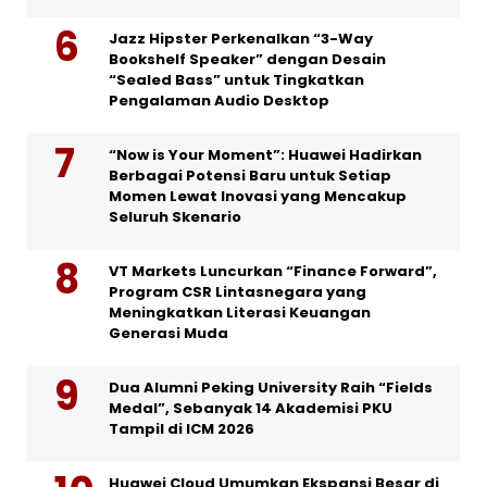
Jazz Hipster Perkenalkan “3-Way
Bookshelf Speaker” dengan Desain
“Sealed Bass” untuk Tingkatkan
Pengalaman Audio Desktop
“Now is Your Moment”: Huawei Hadirkan
Berbagai Potensi Baru untuk Setiap
Momen Lewat Inovasi yang Mencakup
Seluruh Skenario
VT Markets Luncurkan “Finance Forward”,
Program CSR Lintasnegara yang
Meningkatkan Literasi Keuangan
Generasi Muda
Dua Alumni Peking University Raih “Fields
Medal”, Sebanyak 14 Akademisi PKU
Tampil di ICM 2026
Huawei Cloud Umumkan Ekspansi Besar di