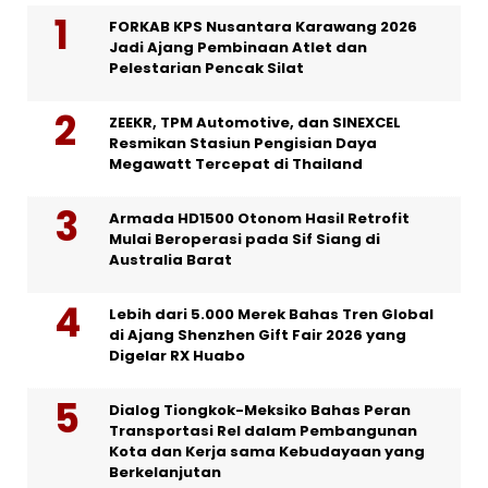
FORKAB KPS Nusantara Karawang 2026
Jadi Ajang Pembinaan Atlet dan
Pelestarian Pencak Silat
ZEEKR, TPM Automotive, dan SINEXCEL
Resmikan Stasiun Pengisian Daya
Megawatt Tercepat di Thailand
Armada HD1500 Otonom Hasil Retrofit
Mulai Beroperasi pada Sif Siang di
Australia Barat
Lebih dari 5.000 Merek Bahas Tren Global
di Ajang Shenzhen Gift Fair 2026 yang
Digelar RX Huabo
Dialog Tiongkok-Meksiko Bahas Peran
Transportasi Rel dalam Pembangunan
Kota dan Kerja sama Kebudayaan yang
Berkelanjutan