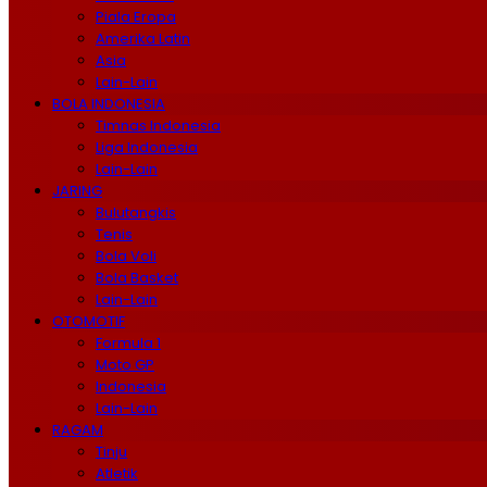
Piala Eropa
Amerika Latin
Asia
Lain-Lain
BOLA INDONESIA
Timnas Indonesia
Liga Indonesia
Lain-Lain
JARING
Bulutangkis
Tenis
Bola Voli
Bola Basket
Lain-Lain
OTOMOTIF
Formula 1
Moto GP
Indonesia
Lain-Lain
RAGAM
Tinju
Atletik