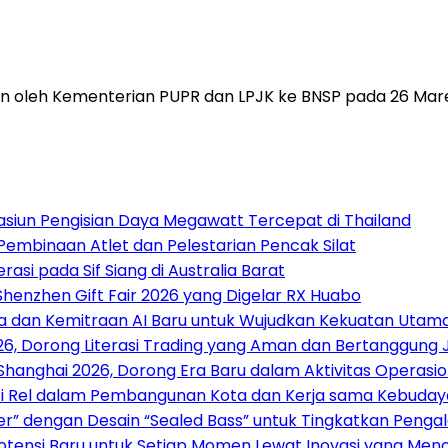
 oleh Kementerian PUPR dan LPJK ke BNSP pada 26 Maret
asiun Pengisian Daya Megawatt Tercepat di Thailand
embinaan Atlet dan Pelestarian Pencak Silat
si pada Sif Siang di Australia Barat
 Shenzhen Gift Fair 2026 yang Digelar RX Huabo
a dan Kemitraan AI Baru untuk Wujudkan Kekuatan Utam
026, Dorong Literasi Trading yang Aman dan Bertanggung
hanghai 2026, Dorong Era Baru dalam Aktivitas Operasio
si Rel dalam Pembangunan Kota dan Kerja sama Kebuday
er” dengan Desain “Sealed Bass” untuk Tingkatkan Peng
otensi Baru untuk Setiap Momen Lewat Inovasi yang Men