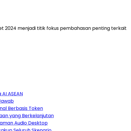
 2024 menjadi titik fokus pembahasan penting terkait
a AI ASEAN
 Jawab
nal Berbasis Token
aan yang Berkelanjutan
alaman Audio Desktop
cakup Seluruh Skenario