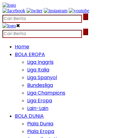
✖
Home
BOLA EROPA
Liga Inggris
Liga Italia
Liga Spanyol
Bundesliga
Liga Champions
Liga Eropa
Lain-Lain
BOLA DUNIA
Piala Dunia
Piala Eropa