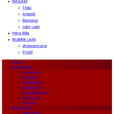
RAGAM
Tinju
Atletik
Renang
Lain-Lain
Pers Rilis
RUBRIK LAIN
Wawancara
Profil
Home
BOLA EROPA
Liga Inggris
Liga Italia
Liga Spanyol
Bundesliga
Liga Champions
Liga Eropa
Lain-Lain
BOLA DUNIA
Piala Dunia