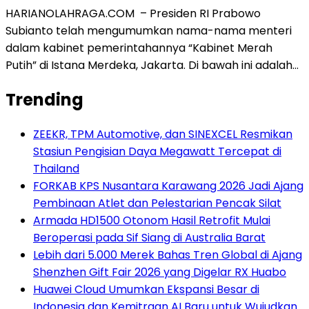
HARIANOLAHRAGA.COM – Presiden RI Prabowo
Subianto telah mengumumkan nama-nama menteri
dalam kabinet pemerintahannya “Kabinet Merah
Putih” di Istana Merdeka, Jakarta. Di bawah ini adalah…
Trending
ZEEKR, TPM Automotive, dan SINEXCEL Resmikan
Stasiun Pengisian Daya Megawatt Tercepat di
Thailand
FORKAB KPS Nusantara Karawang 2026 Jadi Ajang
Pembinaan Atlet dan Pelestarian Pencak Silat
Armada HD1500 Otonom Hasil Retrofit Mulai
Beroperasi pada Sif Siang di Australia Barat
Lebih dari 5.000 Merek Bahas Tren Global di Ajang
Shenzhen Gift Fair 2026 yang Digelar RX Huabo
Huawei Cloud Umumkan Ekspansi Besar di
Indonesia dan Kemitraan AI Baru untuk Wujudkan