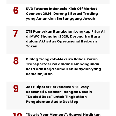
KVB Futures Indonesia Kick Off Market
Connect 2026, Dorong Literasi Trading
yang Aman dan Bertanggung Jawab
ZTE Pamerkan Rangkaian Lengkap Fitur AI
di MWC Shanghai 2026, Dorong Era Baru
dalam Aktivitas Operasional Berbasis
Token
Dialog Tiongkok-Meksiko Bahas Peran
Transportasi Rel dalam Pembangunan
Kota dan Kerja sama Kebudayaan yang
Berkelanjutan
Jazz Hipster Perkenalkan “3-Way
Bookshelf Speaker” dengan Desain
“Sealed Bass” untuk Tingkatkan
Pengalaman Audio Desktop
“Now is Your Moment”: Huawei Hadirkan