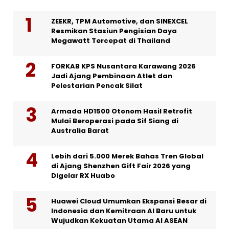
ZEEKR, TPM Automotive, dan SINEXCEL
Resmikan Stasiun Pengisian Daya
Megawatt Tercepat di Thailand
FORKAB KPS Nusantara Karawang 2026
Jadi Ajang Pembinaan Atlet dan
Pelestarian Pencak Silat
Armada HD1500 Otonom Hasil Retrofit
Mulai Beroperasi pada Sif Siang di
Australia Barat
Lebih dari 5.000 Merek Bahas Tren Global
di Ajang Shenzhen Gift Fair 2026 yang
Digelar RX Huabo
Huawei Cloud Umumkan Ekspansi Besar di
Indonesia dan Kemitraan AI Baru untuk
Wujudkan Kekuatan Utama AI ASEAN