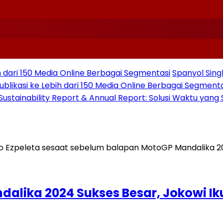
ih dari 150 Media Online Berbagai Segmentasi
Spanyol Sing
ublikasi ke Lebih dari 150 Media Online Berbagai Segment
Sustainability Report & Annual Report: Solusi Waktu ya
ika 2024 Sukses Besar, Jokowi Iku