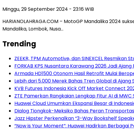
Minggu, 29 September 2024 - 23:16 WIB
HARIANOLAHRAGA.COM – MotoGP Mandalika 2024 sukses be
Mandalika, Lombok, Nusa…
Trending
ZEEKR, TPM Automotive, dan SINEXCEL Resmikan St
FORKAB KPS Nusantara Karawang 2026 Jadi Ajang P
Armada HD1500 Otonom Hasil Retrofit Mulai Beropera
Lebih dari 5.000 Merek Bahas Tren Global di Ajang
KVB Futures Indonesia Kick Off Market Connect 2
ZTE Pamerkan Rangkaian Lengkap Fitur AI di MWC S
Huawei Cloud Umumkan Ekspansi Besar di Indonesi
Dialog Tiongkok-Meksiko Bahas Peran Transporta
Jazz Hipster Perkenalkan “3-Way Bookshelf Speak
“Now is Your Moment”: Huawei Hadirkan Berbagai P