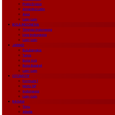
Piala Eropa
Amerika Latin
Asia
Lain-Lain
BOLA INDONESIA
Timnas Indonesia
Liga Indonesia
Lain-Lain
JARING
Bulutangkis
Tenis
Bola Voli
Bola Basket
Lain-Lain
OTOMOTIF
Formula 1
Moto GP
Indonesia
Lain-Lain
RAGAM
Tinju
Atletik