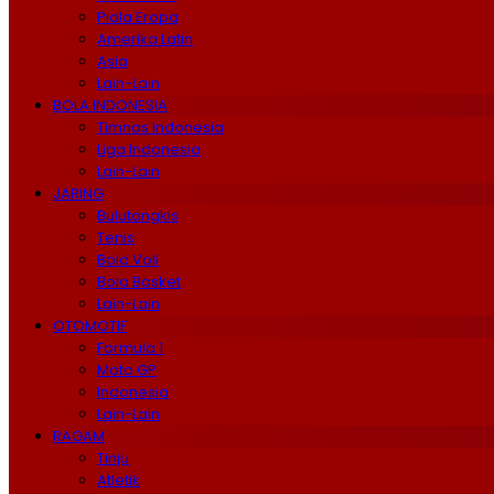
Piala Eropa
Amerika Latin
Asia
Lain-Lain
BOLA INDONESIA
Timnas Indonesia
Liga Indonesia
Lain-Lain
JARING
Bulutangkis
Tenis
Bola Voli
Bola Basket
Lain-Lain
OTOMOTIF
Formula 1
Moto GP
Indonesia
Lain-Lain
RAGAM
Tinju
Atletik