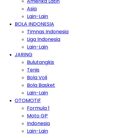
Amerika Latin
Asia
Lain-Lain
BOLA INDONESIA
Timnas Indonesia
Liga Indonesia
Lain-Lain
JARING
Bulutangkis
Tenis
Bola Voli
Bola Basket
Lain-Lain
OTOMOTIF
Formula 1
Moto GP
Indonesia
Lain-Lain