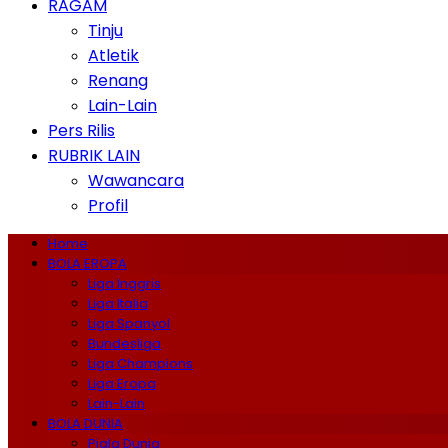
RAGAM
Tinju
Atletik
Renang
Lain-Lain
Pers Rilis
RUBRIK LAIN
Wawancara
Profil
Home
BOLA EROPA
Liga Inggris
Liga Italia
Liga Spanyol
Bundesliga
Liga Champions
Liga Eropa
Lain-Lain
BOLA DUNIA
Piala Dunia