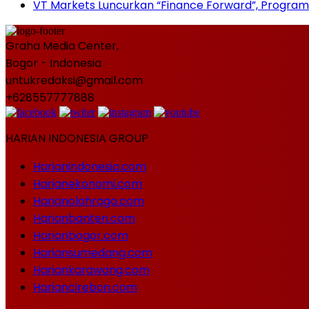
VT Markets Luncurkan “Finance Forward”, Program
Graha Media Center,
Bogor - Indonesia
untukredaksi@gmail.com
+628557777888
HARIAN INDONESIA GROUP
Harianindonesia.com
Harianekonomi.com
Harianolahraga.com
Harianbanten.com
Harianbogor.com
Hariansumedang.com
Hariankarawang.com
Hariancirebon.com