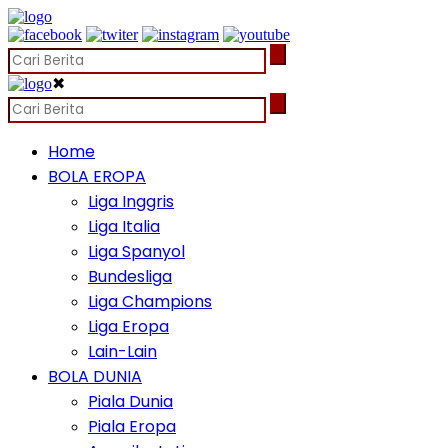
✖
Home
BOLA EROPA
Liga Inggris
Liga Italia
Liga Spanyol
Bundesliga
Liga Champions
Liga Eropa
Lain-Lain
BOLA DUNIA
Piala Dunia
Piala Eropa