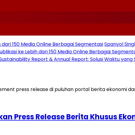
ih dari 150 Media Online Berbagai Segmentasi
Spanyol Sing
ublikasi ke Lebih dari 150 Media Online Berbagai Segment
Sustainability Report & Annual Report: Solusi Waktu ya
an Press Release Berita Khusus Ekon