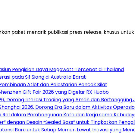
 paket menarik publikasi press release, khusus untuk
asiun Pengisian Daya Megawatt Tercepat di Thailand
si pada Sif Siang di Australia Barat
embinaan Atlet dan Pelestarian Pencak Silat
 Shenzhen Gift Fair 2026 yang Digelar RX Huabo
026, Dorong Literasi Trading yang Aman dan Bertanggung
hanghai 2026, Dorong Era Baru dalam Aktivitas Operasio
si Rel dalam Pembangunan Kota dan Kerja sama Kebuday
er” dengan Desain “Sealed Bass” untuk Tingkatkan Peng
otensi Baru untuk Setiap Momen Lewat Inovasi yang Men