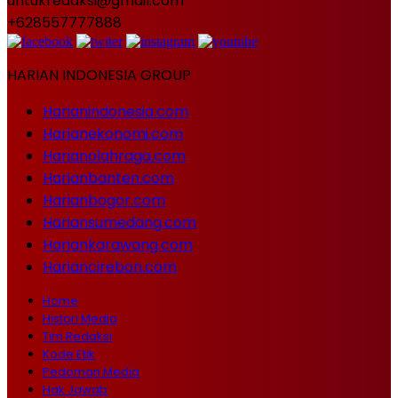
untukredaksi@gmail.com
+628557777888
HARIAN INDONESIA GROUP
Harianindonesia.com
Harianekonomi.com
Harianolahraga.com
Harianbanten.com
Harianbogor.com
Hariansumedang.com
Hariankarawang.com
Hariancirebon.com
Home
Histori Media
Tim Redaksi
Kode Etik
Pedoman Media
Hak Jawab