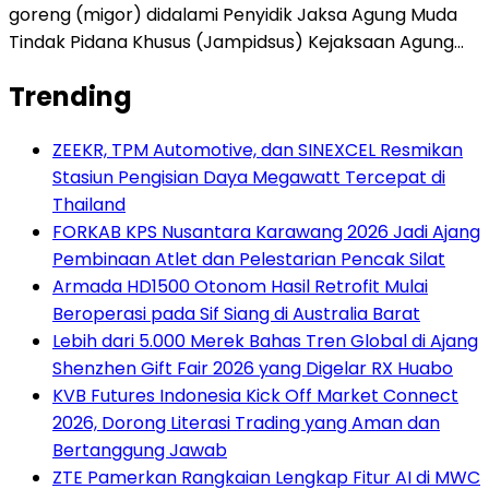
goreng (migor) didalami Penyidik Jaksa Agung Muda
Tindak Pidana Khusus (Jampidsus) Kejaksaan Agung…
Trending
ZEEKR, TPM Automotive, dan SINEXCEL Resmikan
Stasiun Pengisian Daya Megawatt Tercepat di
Thailand
FORKAB KPS Nusantara Karawang 2026 Jadi Ajang
Pembinaan Atlet dan Pelestarian Pencak Silat
Armada HD1500 Otonom Hasil Retrofit Mulai
Beroperasi pada Sif Siang di Australia Barat
Lebih dari 5.000 Merek Bahas Tren Global di Ajang
Shenzhen Gift Fair 2026 yang Digelar RX Huabo
KVB Futures Indonesia Kick Off Market Connect
2026, Dorong Literasi Trading yang Aman dan
Bertanggung Jawab
ZTE Pamerkan Rangkaian Lengkap Fitur AI di MWC