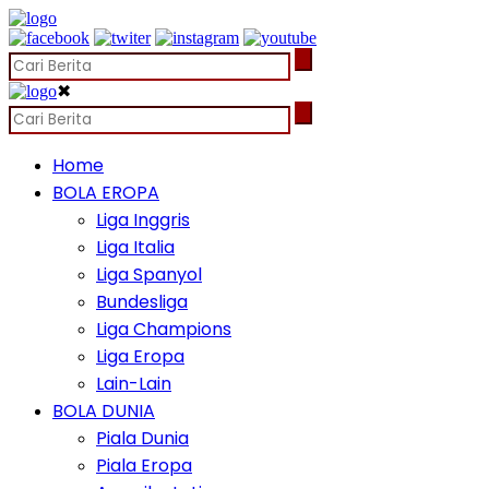
✖
Home
BOLA EROPA
Liga Inggris
Liga Italia
Liga Spanyol
Bundesliga
Liga Champions
Liga Eropa
Lain-Lain
BOLA DUNIA
Piala Dunia
Piala Eropa