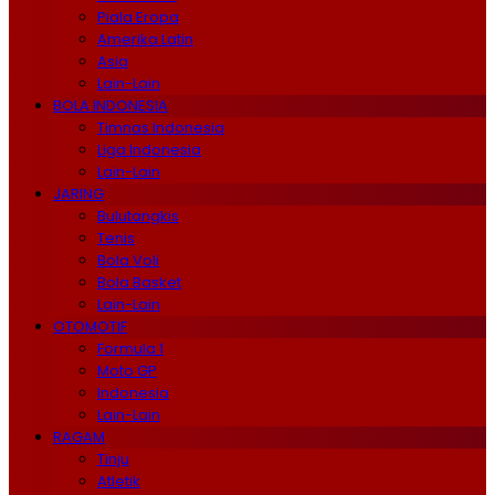
Piala Eropa
Amerika Latin
Asia
Lain-Lain
BOLA INDONESIA
Timnas Indonesia
Liga Indonesia
Lain-Lain
JARING
Bulutangkis
Tenis
Bola Voli
Bola Basket
Lain-Lain
OTOMOTIF
Formula 1
Moto GP
Indonesia
Lain-Lain
RAGAM
Tinju
Atletik