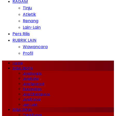
RAGAM
Tinju
Atletik
Renang
Lain-Lain
Pers Rilis
RUBRIK LAIN
Wawancara
Profil
Home
BOLA EROPA
Liga Inggris
Liga Italia
Liga Spanyol
Bundesliga
Liga Champions
Liga Eropa
Lain-Lain
BOLA DUNIA
Piala Dunia