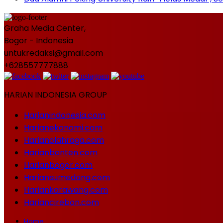
Graha Media Center,
Bogor - Indonesia
untukredaksi@gmail.com
+628557777888
HARIAN INDONESIA GROUP
Harianindonesia.com
Harianekonomi.com
Harianolahraga.com
Harianbanten.com
Harianbogor.com
Hariansumedang.com
Hariankarawang.com
Hariancirebon.com
Home