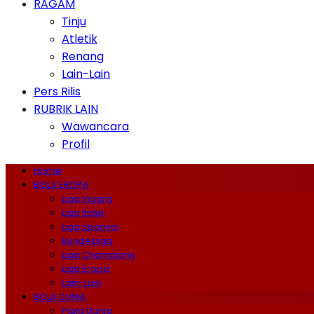
RAGAM
Tinju
Atletik
Renang
Lain-Lain
Pers Rilis
RUBRIK LAIN
Wawancara
Profil
Home
BOLA EROPA
Liga Inggris
Liga Italia
Liga Spanyol
Bundesliga
Liga Champions
Liga Eropa
Lain-Lain
BOLA DUNIA
Piala Dunia