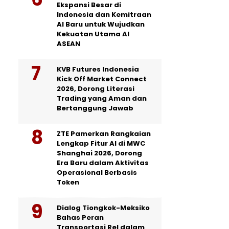
Ekspansi Besar di
Indonesia dan Kemitraan
AI Baru untuk Wujudkan
Kekuatan Utama AI
ASEAN
KVB Futures Indonesia
Kick Off Market Connect
2026, Dorong Literasi
Trading yang Aman dan
Bertanggung Jawab
ZTE Pamerkan Rangkaian
Lengkap Fitur AI di MWC
Shanghai 2026, Dorong
Era Baru dalam Aktivitas
Operasional Berbasis
Token
Dialog Tiongkok-Meksiko
Bahas Peran
Transportasi Rel dalam