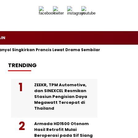
AIN
anyol Singkirkan Prancis Lewat Drama Sembilan Gol, Lamine Yama
TRENDING
ZEEKR, TPM Automotive,
dan SINEXCEL Resmikan
Stasiun Pengisian Daya
Megawatt Tercepat di
Thailand
Armada HD1500 Otonom
Hasil Retrofit Mulai
Beroperasi pada Sif Siang