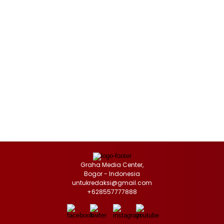
Graha Media Center,
Bogor - Indonesia
untukredaksi@gmail.com
+628557777888