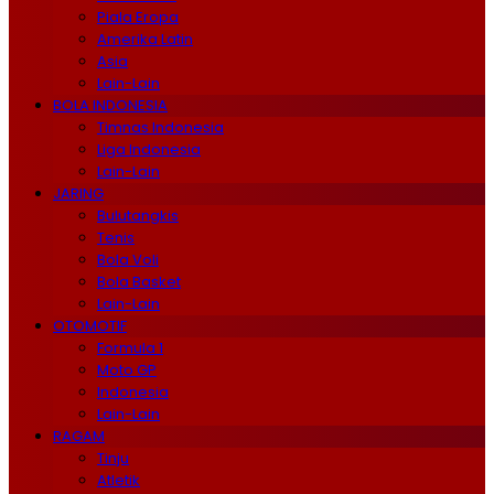
Piala Eropa
Amerika Latin
Asia
Lain-Lain
BOLA INDONESIA
Timnas Indonesia
Liga Indonesia
Lain-Lain
JARING
Bulutangkis
Tenis
Bola Voli
Bola Basket
Lain-Lain
OTOMOTIF
Formula 1
Moto GP
Indonesia
Lain-Lain
RAGAM
Tinju
Atletik