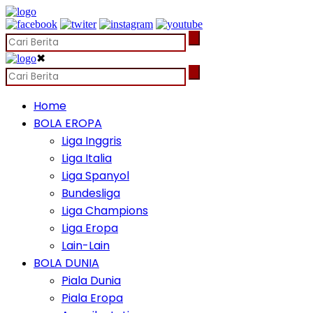
✖
Home
BOLA EROPA
Liga Inggris
Liga Italia
Liga Spanyol
Bundesliga
Liga Champions
Liga Eropa
Lain-Lain
BOLA DUNIA
Piala Dunia
Piala Eropa