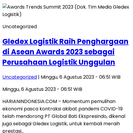
Uncategorized
Gledex Logistik Raih Penghargaan
di Asean Awards 2023 sebagai
Perusahaan Logistik Unggulan
Uncategorized
| Minggu, 6 Agustus 2023 - 06:51 WIB
Minggu, 6 Agustus 2023 - 06:51 WIB
HARIANINDONESIA.COM – Momentum pemulihan
ekonomi pasca kontraksi akibat pandemi COVID-19
telah mendorong PT Global Bati Ekspresindo, dikenal
juga sebagai Gledex Logistik, untuk kembali meraih
prestasi…