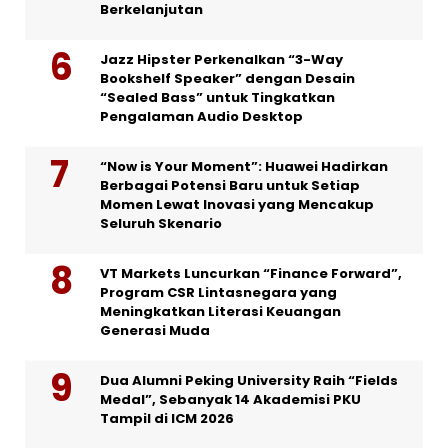
Berkelanjutan
Jazz Hipster Perkenalkan “3-Way
Bookshelf Speaker” dengan Desain
“Sealed Bass” untuk Tingkatkan
Pengalaman Audio Desktop
“Now is Your Moment”: Huawei Hadirkan
Berbagai Potensi Baru untuk Setiap
Momen Lewat Inovasi yang Mencakup
Seluruh Skenario
VT Markets Luncurkan “Finance Forward”,
Program CSR Lintasnegara yang
Meningkatkan Literasi Keuangan
Generasi Muda
Dua Alumni Peking University Raih “Fields
Medal”, Sebanyak 14 Akademisi PKU
Tampil di ICM 2026