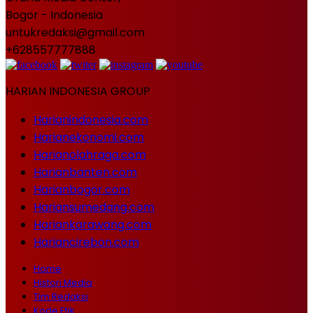
Bogor - Indonesia
untukredaksi@gmail.com
+628557777888
HARIAN INDONESIA GROUP
Harianindonesia.com
Harianekonomi.com
Harianolahraga.com
Harianbanten.com
Harianbogor.com
Hariansumedang.com
Hariankarawang.com
Hariancirebon.com
Home
Histori Media
Tim Redaksi
Kode Etik