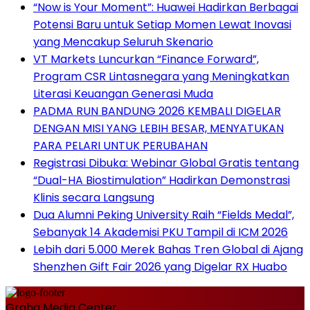
“Now is Your Moment”: Huawei Hadirkan Berbagai
Potensi Baru untuk Setiap Momen Lewat Inovasi
yang Mencakup Seluruh Skenario
VT Markets Luncurkan “Finance Forward”,
Program CSR Lintasnegara yang Meningkatkan
Literasi Keuangan Generasi Muda
PADMA RUN BANDUNG 2026 KEMBALI DIGELAR
DENGAN MISI YANG LEBIH BESAR, MENYATUKAN
PARA PELARI UNTUK PERUBAHAN
Registrasi Dibuka: Webinar Global Gratis tentang
“Dual-HA Biostimulation” Hadirkan Demonstrasi
Klinis secara Langsung
Dua Alumni Peking University Raih “Fields Medal”,
Sebanyak 14 Akademisi PKU Tampil di ICM 2026
Lebih dari 5.000 Merek Bahas Tren Global di Ajang
Shenzhen Gift Fair 2026 yang Digelar RX Huabo
Graha Media Center,