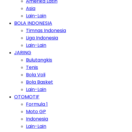
Amerika Latin
Asia
Lain-Lain
BOLA INDONESIA
Timnas Indonesia
Liga Indonesia
Lain-Lain
JARING
Bulutangkis
Tenis
Bola Voli
Bola Basket
Lain-Lain
OTOMOTIF
Formula 1
Moto GP
Indonesia
Lain-Lain