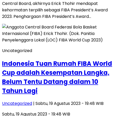
Central Board, akhirnya Erick Thohir mendapat
kehormatan terpilih sebagai FIBA President’s Award
2023. Penghargaan FIBA President’s Award…
Uncategorized
Indonesia Tuan Rumah FIBA World
Cup adalah Kesempatan Langka,
Belum Tentu Datang dalam 10
Tahun Lagi
Uncategorized
| Sabtu, 19 Agustus 2023 - 19:48 WIB
Sabtu, 19 Agustus 2023 - 19:48 WIB