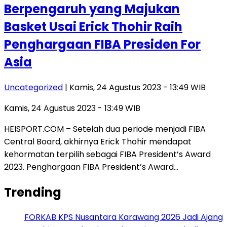
Berpengaruh yang Majukan
Basket Usai Erick Thohir Raih
Penghargaan FIBA Presiden For
Asia
Uncategorized
| Kamis, 24 Agustus 2023 - 13:49 WIB
Kamis, 24 Agustus 2023 - 13:49 WIB
HEISPORT.COM – Setelah dua periode menjadi FIBA
Central Board, akhirnya Erick Thohir mendapat
kehormatan terpilih sebagai FIBA President’s Award
2023. Penghargaan FIBA President’s Award…
Trending
FORKAB KPS Nusantara Karawang 2026 Jadi Ajang