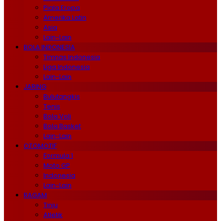
Piala Eropa
Amerika Latin
Asia
Lain-Lain
BOLA INDONESIA
Timnas Indonesia
Liga Indonesia
Lain-Lain
JARING
Bulutangkis
Tenis
Bola Voli
Bola Basket
Lain-Lain
OTOMOTIF
Formula 1
Moto GP
Indonesia
Lain-Lain
RAGAM
Tinju
Atletik