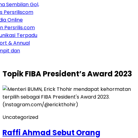
 Sembilan Gol,
Persriliscom
a Online
Persrilis.com
ikasi Terpadu
rt & Annual
it dan
Topik
FIBA President’s Award 2023
Uncategorized
Raffi Ahmad Sebut Orang