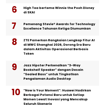
High Tea bertema Winnie the Pooh Disney
di SKAI
Pemenang Stevie® Awards for Technology
Excellence Tahunan Ketiga Diumumkan
ZTE Pamerkan Rangkaian Lengkap Fitur AI
di MWC Shanghai 2026, Dorong Era Baru
dalam Aktivitas Operasional Berbasis
Token
Jazz Hipster Perkenalkan “3-Way
Bookshelf Speaker” dengan Desain
“Sealed Bass” untuk Tingkatkan
Pengalaman Audio Desktop
“Now is Your Moment”: Huawei Hadirkan
Berbagai Potensi Baru untuk Setiap
Momen Lewat Inovasi yang Mencakup
Seluruh Skenario