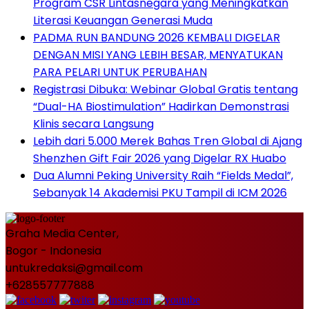
Program CSR Lintasnegara yang Meningkatkan
Literasi Keuangan Generasi Muda
PADMA RUN BANDUNG 2026 KEMBALI DIGELAR
DENGAN MISI YANG LEBIH BESAR, MENYATUKAN
PARA PELARI UNTUK PERUBAHAN
Registrasi Dibuka: Webinar Global Gratis tentang
“Dual-HA Biostimulation” Hadirkan Demonstrasi
Klinis secara Langsung
Lebih dari 5.000 Merek Bahas Tren Global di Ajang
Shenzhen Gift Fair 2026 yang Digelar RX Huabo
Dua Alumni Peking University Raih “Fields Medal”,
Sebanyak 14 Akademisi PKU Tampil di ICM 2026
Graha Media Center,
Bogor - Indonesia
untukredaksi@gmail.com
+628557777888