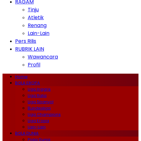
RAGAM
Tinju
Atletik
Renang
Lain-Lain
Pers Rilis
RUBRIK LAIN
Wawancara
Profil
Home
BOLA EROPA
Liga Inggris
Liga Italia
Liga Spanyol
Bundesliga
Liga Champions
Liga Eropa
Lain-Lain
BOLA DUNIA
Piala Dunia