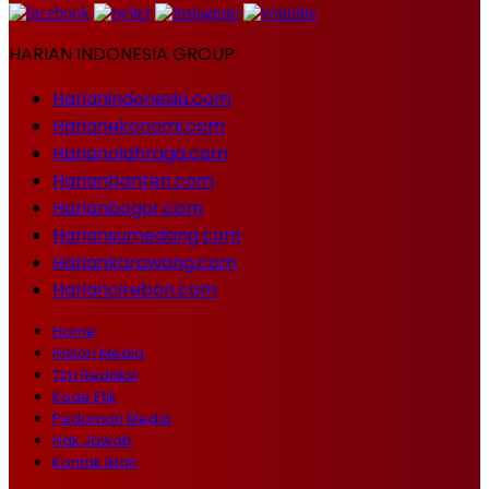
HARIAN INDONESIA GROUP
Harianindonesia.com
Harianekonomi.com
Harianolahraga.com
Harianbanten.com
Harianbogor.com
Hariansumedang.com
Hariankarawang.com
Hariancirebon.com
Home
Histori Media
Tim Redaksi
Kode Etik
Pedoman Media
Hak Jawab
Kontak Iklan