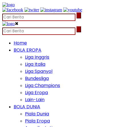
✖
Home
BOLA EROPA
Liga Inggris
Liga Italia
Liga Spanyol
Bundesliga
Liga Champions
Liga Eropa
Lain-Lain
BOLA DUNIA
Piala Dunia
Piala Eropa