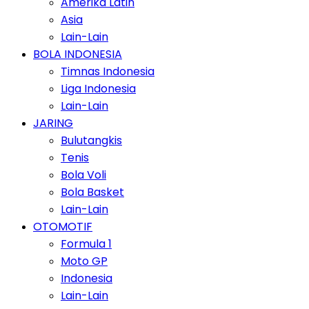
Amerika Latin
Asia
Lain-Lain
BOLA INDONESIA
Timnas Indonesia
Liga Indonesia
Lain-Lain
JARING
Bulutangkis
Tenis
Bola Voli
Bola Basket
Lain-Lain
OTOMOTIF
Formula 1
Moto GP
Indonesia
Lain-Lain