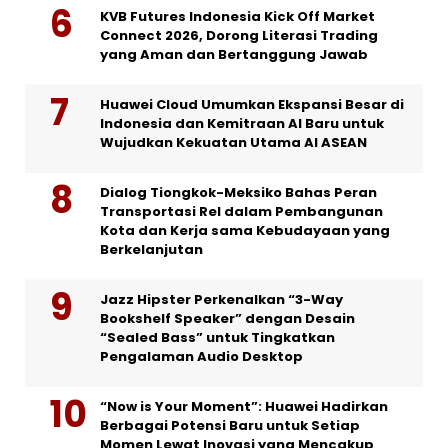
KVB Futures Indonesia Kick Off Market
Connect 2026, Dorong Literasi Trading
yang Aman dan Bertanggung Jawab
Huawei Cloud Umumkan Ekspansi Besar di
Indonesia dan Kemitraan AI Baru untuk
Wujudkan Kekuatan Utama AI ASEAN
Dialog Tiongkok-Meksiko Bahas Peran
Transportasi Rel dalam Pembangunan
Kota dan Kerja sama Kebudayaan yang
Berkelanjutan
Jazz Hipster Perkenalkan “3-Way
Bookshelf Speaker” dengan Desain
“Sealed Bass” untuk Tingkatkan
Pengalaman Audio Desktop
“Now is Your Moment”: Huawei Hadirkan
Berbagai Potensi Baru untuk Setiap
Momen Lewat Inovasi yang Mencakup