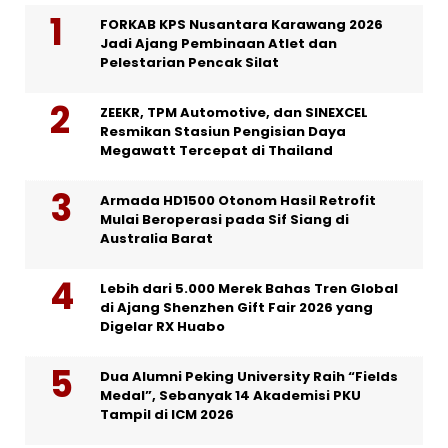
FORKAB KPS Nusantara Karawang 2026
Jadi Ajang Pembinaan Atlet dan
Pelestarian Pencak Silat
ZEEKR, TPM Automotive, dan SINEXCEL
Resmikan Stasiun Pengisian Daya
Megawatt Tercepat di Thailand
Armada HD1500 Otonom Hasil Retrofit
Mulai Beroperasi pada Sif Siang di
Australia Barat
Lebih dari 5.000 Merek Bahas Tren Global
di Ajang Shenzhen Gift Fair 2026 yang
Digelar RX Huabo
Dua Alumni Peking University Raih “Fields
Medal”, Sebanyak 14 Akademisi PKU
Tampil di ICM 2026