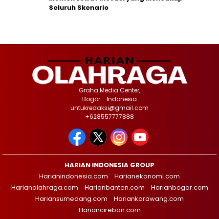
Seluruh Skenario
Graha Media Center,
Bogor - Indonesia
untukredaksi@gmail.com
+628557777888
HARIAN INDONESIA GROUP
Harianindonesia.com
Harianekonomi.com
Harianolahraga.com
Harianbanten.com
Harianbogor.com
Hariansumedang.com
Hariankarawang.com
Hariancirebon.com