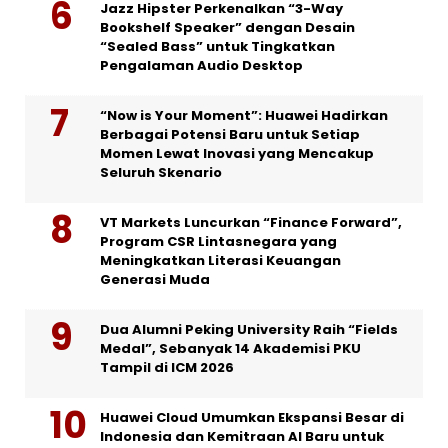
Jazz Hipster Perkenalkan “3-Way
Bookshelf Speaker” dengan Desain
“Sealed Bass” untuk Tingkatkan
Pengalaman Audio Desktop
“Now is Your Moment”: Huawei Hadirkan
Berbagai Potensi Baru untuk Setiap
Momen Lewat Inovasi yang Mencakup
Seluruh Skenario
VT Markets Luncurkan “Finance Forward”,
Program CSR Lintasnegara yang
Meningkatkan Literasi Keuangan
Generasi Muda
Dua Alumni Peking University Raih “Fields
Medal”, Sebanyak 14 Akademisi PKU
Tampil di ICM 2026
Huawei Cloud Umumkan Ekspansi Besar di
Indonesia dan Kemitraan AI Baru untuk