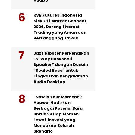
Huabo
KVB Futures Indonesia
Kick Off Market Connect
2026, Dorong Literasi
Trading yang Aman dan
Bertanggung Jawab
Jazz Hipster Perkenalkan
“3-Way Bookshelf
Speaker” dengan Desain
“Sealed Bass” untuk
Tingkatkan Pengalaman
Audio Desktop
“Now is Your Moment”:
Huawei Hadirkan
Berbagai Potensi Baru
untuk Setiap Momen
Lewat Inovasi yang
Mencakup Seluruh
Skenario