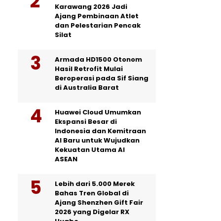
Karawang 2026 Jadi
Ajang Pembinaan Atlet
dan Pelestarian Pencak
Silat
Armada HD1500 Otonom
Hasil Retrofit Mulai
Beroperasi pada Sif Siang
di Australia Barat
Huawei Cloud Umumkan
Ekspansi Besar di
Indonesia dan Kemitraan
AI Baru untuk Wujudkan
Kekuatan Utama AI
ASEAN
Lebih dari 5.000 Merek
Bahas Tren Global di
Ajang Shenzhen Gift Fair
2026 yang Digelar RX