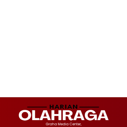
Graha Media Center,