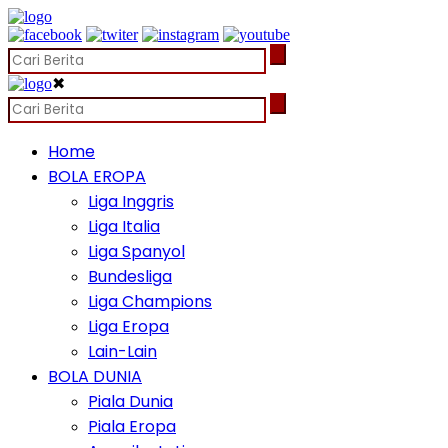
✖
Home
BOLA EROPA
Liga Inggris
Liga Italia
Liga Spanyol
Bundesliga
Liga Champions
Liga Eropa
Lain-Lain
BOLA DUNIA
Piala Dunia
Piala Eropa