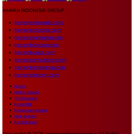
HARIAN INDONESIA GROUP
Harianindonesia.com
Harianekonomi.com
Harianolahraga.com
Harianbanten.com
Harianbogor.com
Hariansumedang.com
Hariankarawang.com
Hariancirebon.com
Home
Histori Media
Tim Redaksi
Kode Etik
Pedoman Media
Hak Jawab
Kontak Iklan
Copyright © 2026 Harianolahraga.com - All Rights