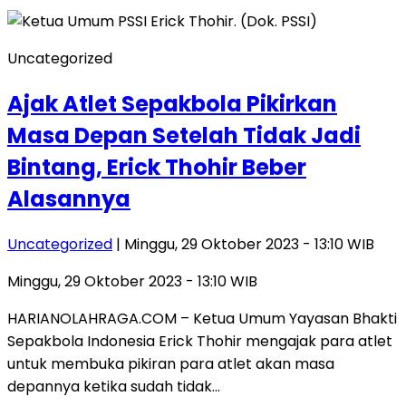
Uncategorized
Ajak Atlet Sepakbola Pikirkan
Masa Depan Setelah Tidak Jadi
Bintang, Erick Thohir Beber
Alasannya
Uncategorized
| Minggu, 29 Oktober 2023 - 13:10 WIB
Minggu, 29 Oktober 2023 - 13:10 WIB
HARIANOLAHRAGA.COM – Ketua Umum Yayasan Bhakti
Sepakbola Indonesia Erick Thohir mengajak para atlet
untuk membuka pikiran para atlet akan masa
depannya ketika sudah tidak…