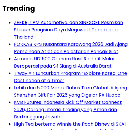
Trending
ZEEKR, TPM Automotive, dan SINEXCEL Resmikan
Stasiun Pengisian Daya Megawatt Tercepat di
Thailand
FORKAB KPS Nusantara Karawang 2026 Jadi Ajang
Pembinaan Atlet dan Pelestarian Pencak Silat
Armada HD1500 Otonom Hasil Retrofit Mulai
Beroperasi pada Sif Siang di Australia Barat
T’way Air Luncurkan Program “Explore Korea, One
Destination at a Time”
Lebih dari 5.000 Merek Bahas Tren Global di Ajang
Shenzhen Gift Fair 2026 yang Digelar RX Huabo
KVB Futures Indonesia Kick Off Market Connect
2026, Dorong Literasi Trading yang Aman dan
Bertanggung Jawab
High Tea bertema Winnie the Pooh Disney di SKAI