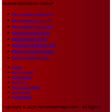
HARIAN INDONESIA GROUP
Harianindonesia.com
Harianekonomi.com
Harianolahraga.com
Harianbanten.com
Harianbogor.com
Hariansumedang.com
Hariankarawang.com
Hariancirebon.com
Home
Histori Media
Tim Redaksi
Kode Etik
Pedoman Media
Hak Jawab
Kontak Iklan
Copyright © 2026 Harianolahraga.com - All Rights