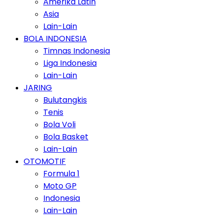
Amerika Latin
Asia
Lain-Lain
BOLA INDONESIA
Timnas Indonesia
Liga Indonesia
Lain-Lain
JARING
Bulutangkis
Tenis
Bola Voli
Bola Basket
Lain-Lain
OTOMOTIF
Formula 1
Moto GP
Indonesia
Lain-Lain