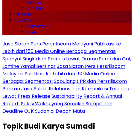
Renang
Lain-Lain
Pers Rilis
RUBRIK LAIN
Wawancara
Profil
Jasa Siaran Pers Persriliscom Melayani Publikasi ke
Lebih dari 150 Media Online Berbagai Segmentasi
Spanyol Singkirkan Prancis Lewat Drama Sembilan Gol,
Lamine Yamal Bersinar
Jasa Siaran Pers Persriliscom
Melayani Publikasi ke Lebih dari 150 Media Online
Berbagai Segmentasi
Sapulangit PR dan Persrilis.com
Berikan Jasa Public Relations dan Komunikasi Terpadu
Lewat Press Release
Sustainability Report & Annual
Report: Solusi Waktu yang Semakin Sempit dan
Deadline OJK Sudah di Depan Mata
Topik
Budi Karya Sumadi