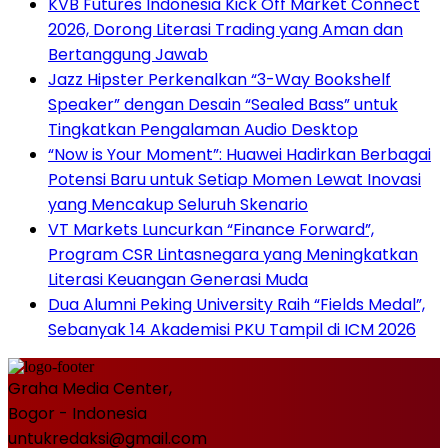
KVB Futures Indonesia Kick Off Market Connect
2026, Dorong Literasi Trading yang Aman dan
Bertanggung Jawab
Jazz Hipster Perkenalkan “3-Way Bookshelf
Speaker” dengan Desain “Sealed Bass” untuk
Tingkatkan Pengalaman Audio Desktop
“Now is Your Moment”: Huawei Hadirkan Berbagai
Potensi Baru untuk Setiap Momen Lewat Inovasi
yang Mencakup Seluruh Skenario
VT Markets Luncurkan “Finance Forward”,
Program CSR Lintasnegara yang Meningkatkan
Literasi Keuangan Generasi Muda
Dua Alumni Peking University Raih “Fields Medal”,
Sebanyak 14 Akademisi PKU Tampil di ICM 2026
Graha Media Center,
Bogor - Indonesia
untukredaksi@gmail.com