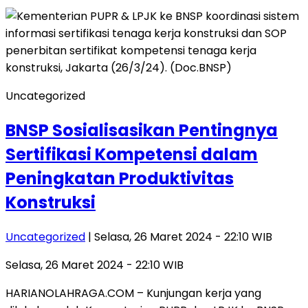
Uncategorized
BNSP Sosialisasikan Pentingnya
Sertifikasi Kompetensi dalam
Peningkatan Produktivitas
Konstruksi
Uncategorized
| Selasa, 26 Maret 2024 - 22:10 WIB
Selasa, 26 Maret 2024 - 22:10 WIB
HARIANOLAHRAGA.COM – Kunjungan kerja yang