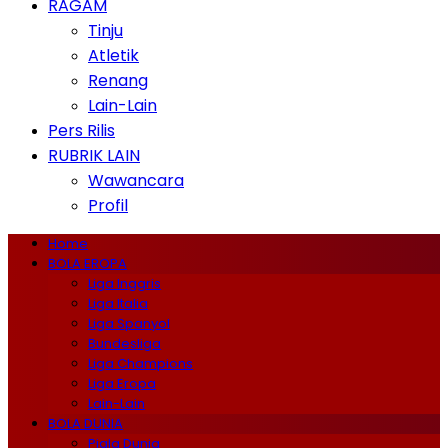
RAGAM
Tinju
Atletik
Renang
Lain-Lain
Pers Rilis
RUBRIK LAIN
Wawancara
Profil
Home
BOLA EROPA
Liga Inggris
Liga Italia
Liga Spanyol
Bundesliga
Liga Champions
Liga Eropa
Lain-Lain
BOLA DUNIA
Piala Dunia