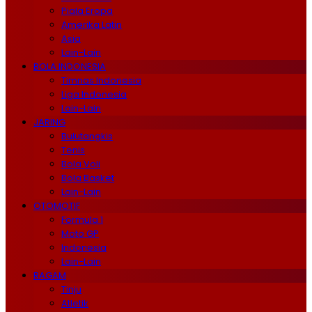
Piala Eropa
Amerika Latin
Asia
Lain-Lain
BOLA INDONESIA
Timnas Indonesia
Liga Indonesia
Lain-Lain
JARING
Bulutangkis
Tenis
Bola Voli
Bola Basket
Lain-Lain
OTOMOTIF
Formula 1
Moto GP
Indonesia
Lain-Lain
RAGAM
Tinju
Atletik