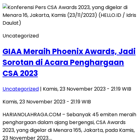
Uncategorized
GIAA Meraih Phoenix Awards, Jadi
Sorotan di Acara Penghargaan
CSA 2023
Uncategorized
| Kamis, 23 November 2023 - 21:19 WIB
Kamis, 23 November 2023 - 21:19 WIB
HARIANOLAHRAGA.COM – Sebanyak 45 emiten meraih
penghargaan dalam ajang bergengsi, CSA Awards
2023, yang digelar di Menara 165, Jakarta, pada Kamis,
23 November 2023….