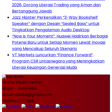
2026, Dorong Literasi Trading yang Aman dan
Bertanggung Jawab
Jazz Hipster Perkenalkan “3-Way Bookshelf
Speaker” dengan Desain “Sealed Bass” untuk
Tingkatkan Pengalaman Audio Desktop
“Now is Your Moment”: Huawei Hadirkan Berbagai
Potensi Baru untuk Setiap Momen Lewat Inovasi
yang Mencakup Seluruh Skenario
VT Markets Luncurkan “Finance Forward”,
Program CSR Lintasnegara yang Meningkatkan
Literasi Keuangan Generasi Muda
Graha Media Center,
Bogor - Indonesia
untukredaksi@gmail.com
+628557777888