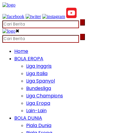
✖
Home
BOLA EROPA
Liga Inggris
Liga Italia
Liga Spanyol
Bundesliga
Liga Champions
Liga Eropa
Lain-Lain
BOLA DUNIA
Piala Dunia
Piala Eropa