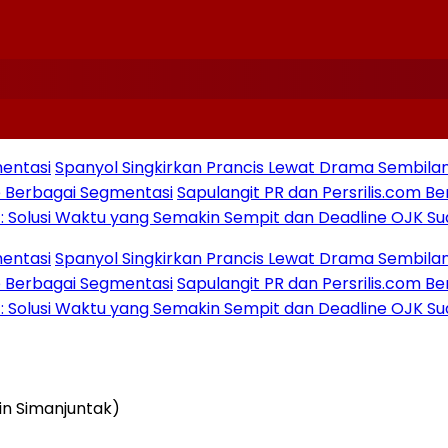
asi
Spanyol Singkirkan Prancis Lewat Drama Sembilan Gol
erbagai Segmentasi
Sapulangit PR dan Persrilis.com Berika
Solusi Waktu yang Semakin Sempit dan Deadline OJK Sudah
asi
Spanyol Singkirkan Prancis Lewat Drama Sembilan Gol
erbagai Segmentasi
Sapulangit PR dan Persrilis.com Berika
Solusi Waktu yang Semakin Sempit dan Deadline OJK Sudah