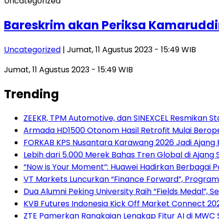
Uncategorized
Bareskrim akan Periksa Kamarudd
Uncategorized
| Jumat, 11 Agustus 2023 - 15:49 WIB
Jumat, 11 Agustus 2023 - 15:49 WIB
Trending
ZEEKR, TPM Automotive, dan SINEXCEL Resmikan St
Armada HD1500 Otonom Hasil Retrofit Mulai Beropera
FORKAB KPS Nusantara Karawang 2026 Jadi Ajang P
Lebih dari 5.000 Merek Bahas Tren Global di Ajang
“Now is Your Moment”: Huawei Hadirkan Berbagai P
VT Markets Luncurkan “Finance Forward”, Program
Dua Alumni Peking University Raih “Fields Medal”, 
KVB Futures Indonesia Kick Off Market Connect 2
ZTE Pamerkan Rangkaian Lengkap Fitur AI di MWC S