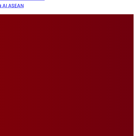
a AI ASEAN