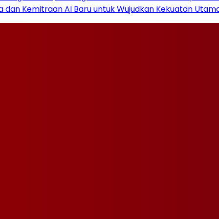
a dan Kemitraan AI Baru untuk Wujudkan Kekuatan Utam