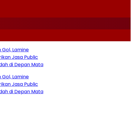
, Lamine
n Jasa Public
 di Depan Mata
, Lamine
n Jasa Public
 di Depan Mata