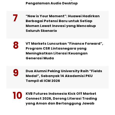
Pengalaman Audio Desktop
“Now is Your Moment”: Huawei Hadirkan
Berbagai Potensi Baru untuk Setiap
Momen Lewat Inovasi yang Mencakup
Seluruh Skenario
VT Markets Luncurkan “Finance Forward”,
Program CSR Lintasnegara yang
Meningkatkan Literasi Keuangan
Generasi Muda
Dua Alumni Peking University Raih “Fields
Medal”, Sebanyak 14 Akademisi PKU
Tampil di ICM 2026
KVB Futures Indonesia Kick Off Market
Connect 2026, Dorong Literasi Trading
yang Aman dan Bertanggung Jawab