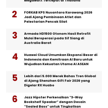
Megawatt Tercepat di Thailand
FORKAB KPS Nusantara Karawang 2026
Jadi Ajang Pembinaan Atlet dan
Pelestarian Pencak Silat
Armada HD1500 Otonom Hasil Retrofit
Mulai Beroperasi pada Sif Siang di
Australia Barat
Huawei Cloud Umumkan Ekspansi Besar di
Indonesia dan Kemitraan AI Baru untuk
Wujudkan Kekuatan Utama AI ASEAN
Lebih dari 5.000 Merek Bahas Tren Global
di Ajang Shenzhen Gift Fair 2026 yang
Digelar RX Huabo
Jazz Hipster Perkenalkan “3-Way
Bookshelf Speaker” dengan Desain
“Sealed Bass” untuk Tingkatkan