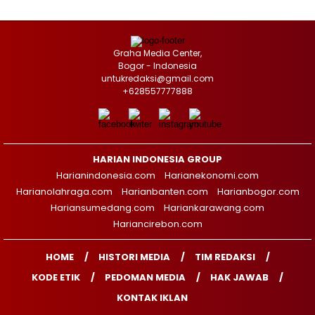
Graha Media Center,
Bogor - Indonesia
untukredaksi@gmail.com
+628557777888
HARIAN INDONESIA GROUP
Harianindonesia.com
Harianekonomi.com
Harianolahraga.com
Harianbanten.com
Harianbogor.com
Hariansumedang.com
Hariankarawang.com
Hariancirebon.com
HOME
HISTORI MEDIA
TIM REDAKSI
KODE ETIK
PEDOMAN MEDIA
HAK JAWAB
KONTAK IKLAN