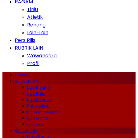
RAGAM
Tinju
Atletik
Renang
Lain-Lain
Pers Rilis
RUBRIK LAIN
Wawancara
Profil
Home
BOLA EROPA
Liga Inggris
Liga Italia
Liga Spanyol
Bundesliga
Liga Champions
Liga Eropa
Lain-Lain
BOLA DUNIA
Piala Dunia