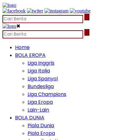
✖
Home
BOLA EROPA
Liga Inggris
Liga Italia
Liga Spanyol
Bundesliga
Liga Champions
Liga Eropa
Lain-Lain
BOLA DUNIA
Piala Dunia
Piala Eropa