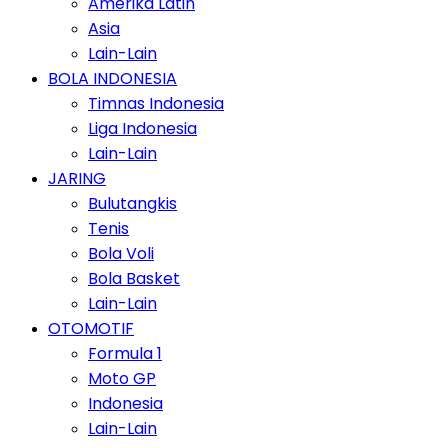
Amerika Latin
Asia
Lain-Lain
BOLA INDONESIA
Timnas Indonesia
Liga Indonesia
Lain-Lain
JARING
Bulutangkis
Tenis
Bola Voli
Bola Basket
Lain-Lain
OTOMOTIF
Formula 1
Moto GP
Indonesia
Lain-Lain