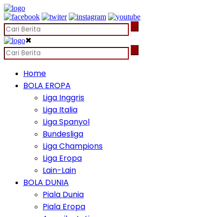
✖
Home
BOLA EROPA
Liga Inggris
Liga Italia
Liga Spanyol
Bundesliga
Liga Champions
Liga Eropa
Lain-Lain
BOLA DUNIA
Piala Dunia
Piala Eropa