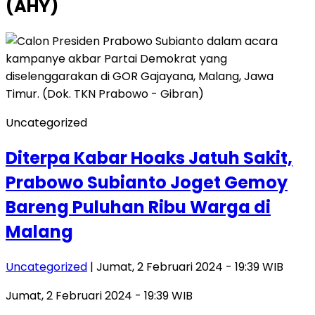
(AHY)
Uncategorized
Diterpa Kabar Hoaks Jatuh Sakit,
Prabowo Subianto Joget Gemoy
Bareng Puluhan Ribu Warga di
Malang
Uncategorized
| Jumat, 2 Februari 2024 - 19:39 WIB
Jumat, 2 Februari 2024 - 19:39 WIB