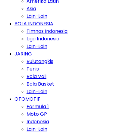
Amerika Latin
Asia
Lain-Lain
BOLA INDONESIA
Timnas Indonesia
Liga Indonesia
Lain-Lain
JARING
Bulutangkis
Tenis
Bola Voli
Bola Basket
Lain-Lain
OTOMOTIF
Formula 1
Moto GP
Indonesia
Lain-Lain