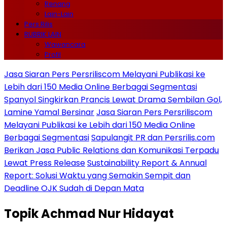
Renang
Lain-Lain
Pers Rilis
RUBRIK LAIN
Wawancara
Profil
Jasa Siaran Pers Persriliscom Melayani Publikasi ke
Lebih dari 150 Media Online Berbagai Segmentasi
Spanyol Singkirkan Prancis Lewat Drama Sembilan Gol,
Lamine Yamal Bersinar
Jasa Siaran Pers Persriliscom
Melayani Publikasi ke Lebih dari 150 Media Online
Berbagai Segmentasi
Sapulangit PR dan Persrilis.com
Berikan Jasa Public Relations dan Komunikasi Terpadu
Lewat Press Release
Sustainability Report & Annual
Report: Solusi Waktu yang Semakin Sempit dan
Deadline OJK Sudah di Depan Mata
Topik
Achmad Nur Hidayat