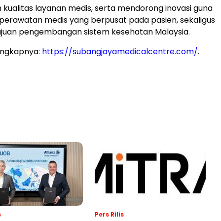
kualitas layanan medis, serta mendorong inovasi guna
erawatan medis yang berpusat pada pasien, sekaligus
juan pengembangan sistem kesehatan Malaysia.
engkapnya:
https://subangjayamedicalcentre.com/
.
s
Pers Rilis