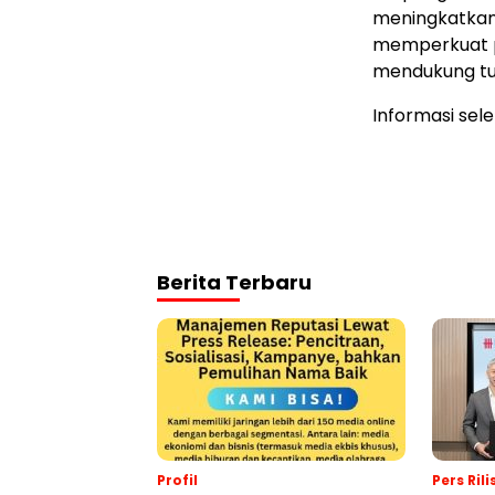
meningkatkan 
memperkuat p
mendukung tu
Informasi sel
Berita Terbaru
Profil
Pers Rili