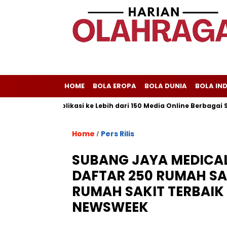
HOME
BOLA EROPA
BOLA DUNIA
BOLA IN
ayani Publikasi ke Lebih dari 150 Media Online Berbagai Segmenta
Home
Pers Rilis
/
SUBANG JAYA MEDICA
DAFTAR 250 RUMAH SAK
RUMAH SAKIT TERBAIK
NEWSWEEK