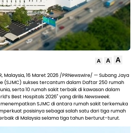
A
A
A
 Malaysia, 16 Maret 2026 /PRNewswire/ — Subang Jaya
re (SJMC) sukses tercantum dalam Daftar 250 rumah
dunia, serta 10 rumah sakit terbaik di kawasan dalam
ld’s Best Hospitals 2026" yang dirilis
Newsweek
.
i menempatkan SJMC di antara rumah sakit terkemuka
perkuat posisinya sebagai salah satu dari tiga rumah
erbaik di Malaysia selama tiga tahun berturut-turut.