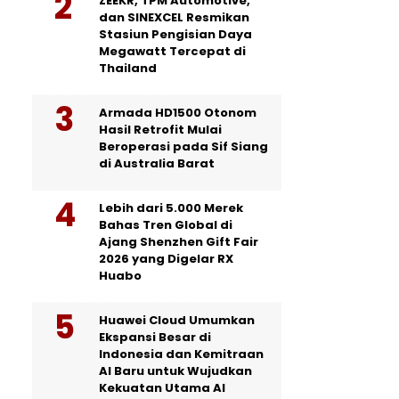
ZEEKR, TPM Automotive,
dan SINEXCEL Resmikan
Stasiun Pengisian Daya
Megawatt Tercepat di
Thailand
Armada HD1500 Otonom
Hasil Retrofit Mulai
Beroperasi pada Sif Siang
di Australia Barat
Lebih dari 5.000 Merek
Bahas Tren Global di
Ajang Shenzhen Gift Fair
2026 yang Digelar RX
Huabo
Huawei Cloud Umumkan
Ekspansi Besar di
Indonesia dan Kemitraan
AI Baru untuk Wujudkan
Kekuatan Utama AI