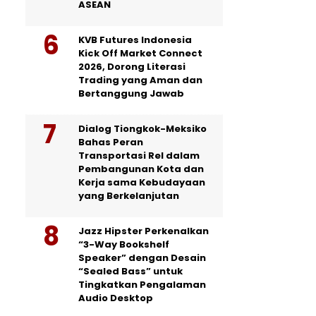
ASEAN
KVB Futures Indonesia
Kick Off Market Connect
2026, Dorong Literasi
Trading yang Aman dan
Bertanggung Jawab
Dialog Tiongkok-Meksiko
Bahas Peran
Transportasi Rel dalam
Pembangunan Kota dan
Kerja sama Kebudayaan
yang Berkelanjutan
Jazz Hipster Perkenalkan
“3-Way Bookshelf
Speaker” dengan Desain
“Sealed Bass” untuk
Tingkatkan Pengalaman
Audio Desktop