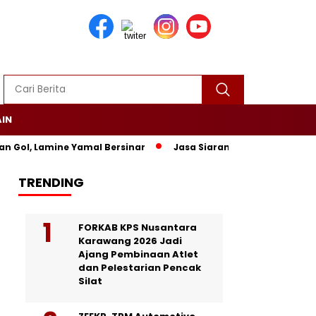
AIN
amine Yamal Bersinar
Jasa Siaran Pers Persriliscom Melayani
TRENDING
FORKAB KPS Nusantara
Karawang 2026 Jadi
Ajang Pembinaan Atlet
dan Pelestarian Pencak
Silat