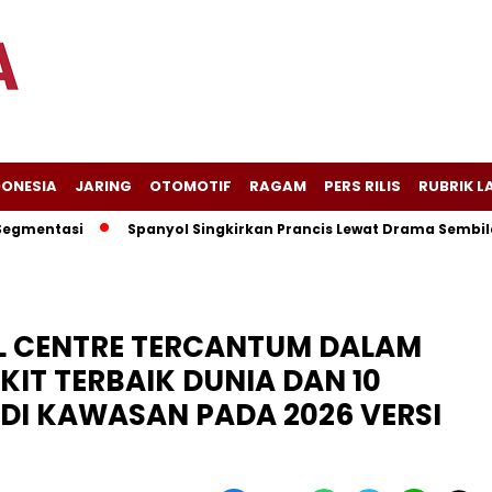
DONESIA
JARING
OTOMOTIF
RAGAM
PERS RILIS
RUBRIK L
si
Spanyol Singkirkan Prancis Lewat Drama Sembilan Gol, L
L CENTRE TERCANTUM DALAM
IT TERBAIK DUNIA DAN 10
 DI KAWASAN PADA 2026 VERSI