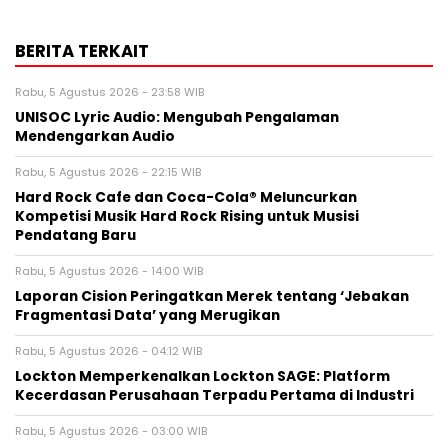
BERITA TERKAIT
Rabu, 5 Agustus 2026 - 23:58 WIB
UNISOC Lyric Audio: Mengubah Pengalaman
Mendengarkan Audio
Rabu, 5 Agustus 2026 - 22:15 WIB
Hard Rock Cafe dan Coca-Cola® Meluncurkan
Kompetisi Musik Hard Rock Rising untuk Musisi
Pendatang Baru
Rabu, 5 Agustus 2026 - 14:00 WIB
Laporan Cision Peringatkan Merek tentang ‘Jebakan
Fragmentasi Data’ yang Merugikan
Rabu, 5 Agustus 2026 - 04:12 WIB
Lockton Memperkenalkan Lockton SAGE: Platform
Kecerdasan Perusahaan Terpadu Pertama di Industri
Rabu, 5 Agustus 2026 - 03:00 WIB