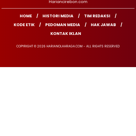
Hariancirebon.com
HOME
HISTORI MEDIA
TIM REDAKSI
KODE ETIK
PEDOMAN MEDIA
HAK JAWAB
KONTAK IKLAN
COPYRIGHT © 2026 HARIANOLAHRAGA.COM - ALL RIGHTS RESERVED