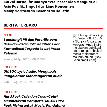
Survei Herbalife: Budaya “Wellness” Kian Menguat di
Asia Pasifik, Empat dari Lima Konsumen
Memprioritaskan Kesehatan Holistik
BERITA TERBARU
Profil
Sapulangit PR dan Persrilis.com
Berikan Jasa Public Relations dan
Komunikasi Terpadu Lewat Press
Release
Kamis, 24 Apr 2025 - 08:25 WIB
Pers Rilis
UNISOC Lyric Audio: Mengubah
Pengalaman Mendengarkan Audio
Rabu, 5 Agu 2026 - 23:58 WIB
Pers Rilis
Hard Rock Cafe dan Coca-Cola®
Meluncurkan Kompetisi Musik Hard
Rock Rising untuk Musisi Pendatang