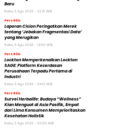
Baru
Rabu, 5 Agu 2026 - 22:15 WIB
Pers Rilis
Laporan Cision Peringatkan Merek
tentang ‘Jebakan Fragmentasi Data’
yang Merugikan
Rabu, 5 Agu 2026 - 14:00 WIB
Pers Rilis
Lockton Memperkenalkan Lockton
SAGE: Platform Kecerdasan
Perusahaan Terpadu Pertama di
Industri
Rabu, 5 Agu 2026 - 04:12 WIB
Pers Rilis
Survei Herbalife: Budaya “Wellness”
Kian Menguat di Asia Pasifik, Empat
dari Lima Konsumen Memprioritaskan
Kesehatan Holistik
Rabu, 5 Agu 2026 - 03:00 WIB