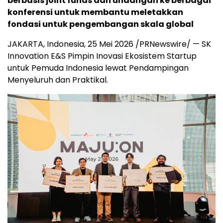
berbasis joint funds dan undangan ke berbagai
konferensi untuk membantu meletakkan
fondasi untuk pengembangan skala global
JAKARTA, Indonesia
,
25 Mei 2026
/PRNewswire/ — SK
Innovation E&S Pimpin Inovasi Ekosistem Startup
untuk Pemuda Indonesia lewat Pendampingan
Menyeluruh dan Praktikal.