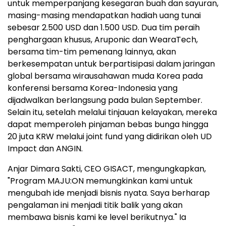
untuk memperpanjang kesegaran buah dan sayuran,
masing-masing mendapatkan hadiah uang tunai
sebesar 2.500 USD dan 1.500 USD. Dua tim peraih
penghargaan khusus, Aruponic dan WearaTech,
bersama tim-tim pemenang lainnya, akan
berkesempatan untuk berpartisipasi dalam jaringan
global bersama wirausahawan muda Korea pada
konferensi bersama Korea-Indonesia yang
dijadwalkan berlangsung pada bulan September.
Selain itu, setelah melalui tinjauan kelayakan, mereka
dapat memperoleh pinjaman bebas bunga hingga
20 juta KRW melalui joint fund yang didirikan oleh UD
Impact dan ANGIN.
Anjar Dimara Sakti, CEO GISACT, mengungkapkan,
"Program MAJU:ON memungkinkan kami untuk
mengubah ide menjadi bisnis nyata. Saya berharap
pengalaman ini menjadi titik balik yang akan
membawa bisnis kami ke level berikutnya." Ia