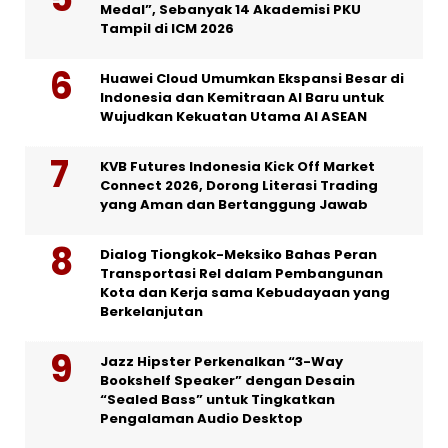
Medal”, Sebanyak 14 Akademisi PKU
Tampil di ICM 2026
Huawei Cloud Umumkan Ekspansi Besar di
Indonesia dan Kemitraan AI Baru untuk
Wujudkan Kekuatan Utama AI ASEAN
KVB Futures Indonesia Kick Off Market
Connect 2026, Dorong Literasi Trading
yang Aman dan Bertanggung Jawab
Dialog Tiongkok-Meksiko Bahas Peran
Transportasi Rel dalam Pembangunan
Kota dan Kerja sama Kebudayaan yang
Berkelanjutan
Jazz Hipster Perkenalkan “3-Way
Bookshelf Speaker” dengan Desain
“Sealed Bass” untuk Tingkatkan
Pengalaman Audio Desktop