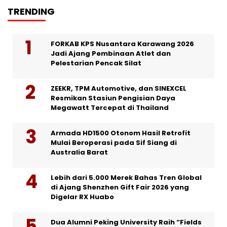
TRENDING
FORKAB KPS Nusantara Karawang 2026
Jadi Ajang Pembinaan Atlet dan
Pelestarian Pencak Silat
ZEEKR, TPM Automotive, dan SINEXCEL
Resmikan Stasiun Pengisian Daya
Megawatt Tercepat di Thailand
Armada HD1500 Otonom Hasil Retrofit
Mulai Beroperasi pada Sif Siang di
Australia Barat
Lebih dari 5.000 Merek Bahas Tren Global
di Ajang Shenzhen Gift Fair 2026 yang
Digelar RX Huabo
Dua Alumni Peking University Raih “Fields