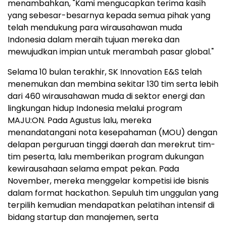
menambahkan, "Kami mengucapkan terima kasih
yang sebesar-besarnya kepada semua pihak yang
telah mendukung para wirausahawan muda
Indonesia dalam meraih tujuan mereka dan
mewujudkan impian untuk merambah pasar global."
Selama 10 bulan terakhir, SK Innovation E&S telah
menemukan dan membina sekitar 130 tim serta lebih
dari 460 wirausahawan muda di sektor energi dan
lingkungan hidup Indonesia melalui program
MAJU:ON. Pada Agustus lalu, mereka
menandatangani nota kesepahaman (MOU) dengan
delapan perguruan tinggi daerah dan merekrut tim-
tim peserta, lalu memberikan program dukungan
kewirausahaan selama empat pekan. Pada
November, mereka menggelar kompetisi ide bisnis
dalam format hackathon. Sepuluh tim unggulan yang
terpilih kemudian mendapatkan pelatihan intensif di
bidang startup dan manajemen, serta