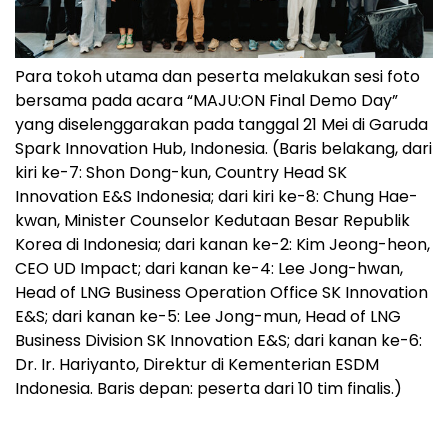
Para tokoh utama dan peserta melakukan sesi foto
bersama pada acara “MAJU:ON Final Demo Day”
yang diselenggarakan pada tanggal 21 Mei di Garuda
Spark Innovation Hub, Indonesia. (Baris belakang, dari
kiri ke-7: Shon Dong-kun, Country Head SK
Innovation E&S Indonesia; dari kiri ke-8: Chung Hae-
kwan, Minister Counselor Kedutaan Besar Republik
Korea di Indonesia; dari kanan ke-2: Kim Jeong-heon,
CEO UD Impact; dari kanan ke-4: Lee Jong-hwan,
Head of LNG Business Operation Office SK Innovation
E&S; dari kanan ke-5: Lee Jong-mun, Head of LNG
Business Division SK Innovation E&S; dari kanan ke-6:
Dr. Ir. Hariyanto, Direktur di Kementerian ESDM
Indonesia. Baris depan: peserta dari 10 tim finalis.)