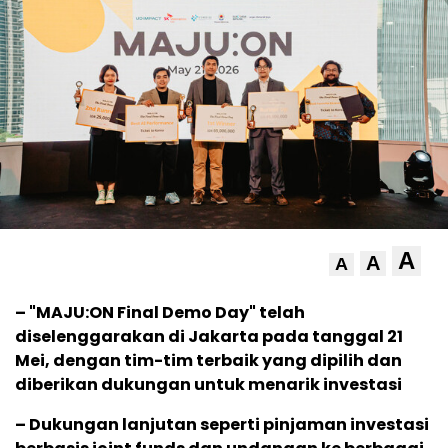
A
A
A
– "MAJU:ON Final Demo Day" telah
diselenggarakan di Jakarta pada tanggal 21
Mei, dengan tim-tim terbaik yang dipilih dan
diberikan dukungan untuk menarik investasi
– Dukungan lanjutan seperti pinjaman investasi