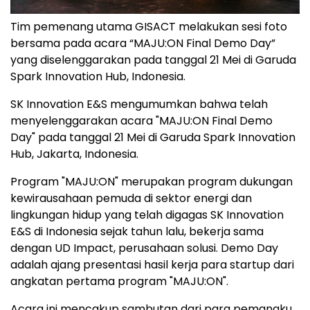
Tim pemenang utama GISACT melakukan sesi foto
bersama pada acara “MAJU:ON Final Demo Day”
yang diselenggarakan pada tanggal 21 Mei di Garuda
Spark Innovation Hub, Indonesia.
SK Innovation E&S mengumumkan bahwa telah
menyelenggarakan acara "MAJU:ON Final Demo
Day" pada tanggal 21 Mei di Garuda Spark Innovation
Hub, Jakarta, Indonesia.
Program "MAJU:ON" merupakan program dukungan
kewirausahaan pemuda di sektor energi dan
lingkungan hidup yang telah digagas SK Innovation
E&S di Indonesia sejak tahun lalu, bekerja sama
dengan UD Impact, perusahaan solusi. Demo Day
adalah ajang presentasi hasil kerja para startup dari
angkatan pertama program "MAJU:ON".
Acara ini mencakup sambutan dari para pemangku