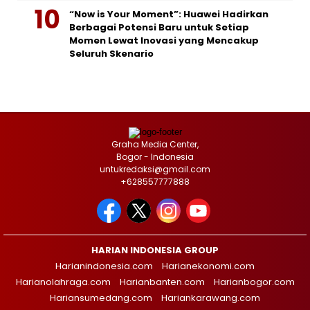
“Now is Your Moment”: Huawei Hadirkan
Berbagai Potensi Baru untuk Setiap
Momen Lewat Inovasi yang Mencakup
Seluruh Skenario
Graha Media Center,
Bogor - Indonesia
untukredaksi@gmail.com
+628557777888
HARIAN INDONESIA GROUP
Harianindonesia.com
Harianekonomi.com
Harianolahraga.com
Harianbanten.com
Harianbogor.com
Hariansumedang.com
Hariankarawang.com