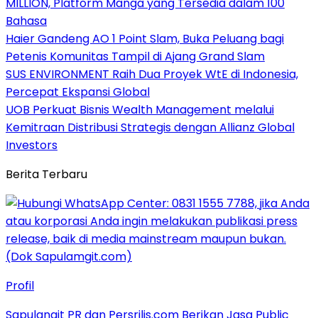
MILLION, Platform Manga yang Tersedia dalam 100
Bahasa
Haier Gandeng AO 1 Point Slam, Buka Peluang bagi
Petenis Komunitas Tampil di Ajang Grand Slam
SUS ENVIRONMENT Raih Dua Proyek WtE di Indonesia,
Percepat Ekspansi Global
UOB Perkuat Bisnis Wealth Management melalui
Kemitraan Distribusi Strategis dengan Allianz Global
Investors
Berita Terbaru
Profil
Sapulangit PR dan Persrilis.com Berikan Jasa Public