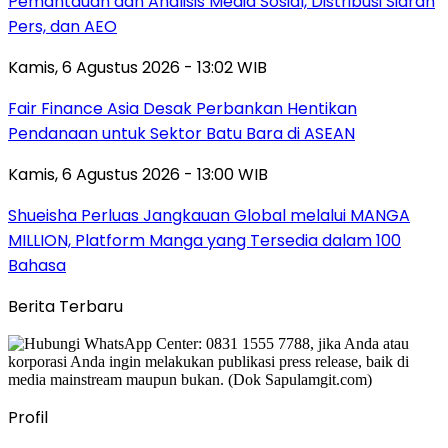
Pemantauan dan Analisis Media Sosial, Distribusi Siaran
Pers, dan AEO
Kamis, 6 Agustus 2026 - 13:02 WIB
Fair Finance Asia Desak Perbankan Hentikan
Pendanaan untuk Sektor Batu Bara di ASEAN
Kamis, 6 Agustus 2026 - 13:00 WIB
Shueisha Perluas Jangkauan Global melalui MANGA
MILLION, Platform Manga yang Tersedia dalam 100
Bahasa
Berita Terbaru
Profil