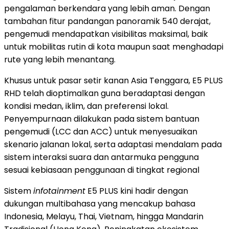
pengalaman berkendara yang lebih aman. Dengan
tambahan fitur pandangan panoramik 540 derajat,
pengemudi mendapatkan visibilitas maksimal, baik
untuk mobilitas rutin di kota maupun saat menghadapi
rute yang lebih menantang.
Khusus untuk pasar setir kanan Asia Tenggara, E5 PLUS
RHD telah dioptimalkan guna beradaptasi dengan
kondisi medan, iklim, dan preferensi lokal.
Penyempurnaan dilakukan pada sistem bantuan
pengemudi (LCC dan ACC) untuk menyesuaikan
skenario jalanan lokal, serta adaptasi mendalam pada
sistem interaksi suara dan antarmuka pengguna
sesuai kebiasaan penggunaan di tingkat regional
Sistem
infotainment
E5 PLUS kini hadir dengan
dukungan multibahasa yang mencakup bahasa
Indonesia, Melayu, Thai, Vietnam, hingga Mandarin