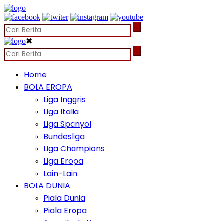
✖
Home
BOLA EROPA
Liga Inggris
Liga Italia
Liga Spanyol
Bundesliga
Liga Champions
Liga Eropa
Lain-Lain
BOLA DUNIA
Piala Dunia
Piala Eropa