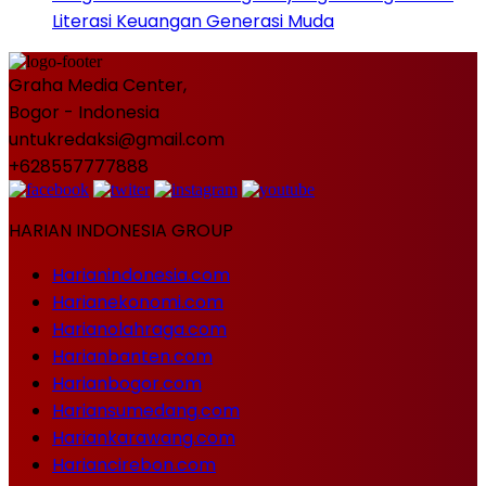
Literasi Keuangan Generasi Muda
Graha Media Center,
Bogor - Indonesia
untukredaksi@gmail.com
+628557777888
HARIAN INDONESIA GROUP
Harianindonesia.com
Harianekonomi.com
Harianolahraga.com
Harianbanten.com
Harianbogor.com
Hariansumedang.com
Hariankarawang.com
Hariancirebon.com