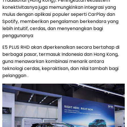
Tradisional (Hong Kong). Peningkatan ekosistem
konektivitasnya juga memungkinkan integrasi yang
mulus dengan aplikasi populer seperti CarPlay dan
Spotify, memberikan pengalaman berkendara yang
lebih intuitif, cerdas, dan menyenangkan bagi
penggunanya
E5 PLUS RHD akan diperkenalkan secara bertahap di
berbagai pasar, termasuk Indonesia dan Hong Kong,
guna menawarkan kombinasi menarik antara
teknologi cerdas, kepraktisan, dan nilai tambah bagi
pelanggan .