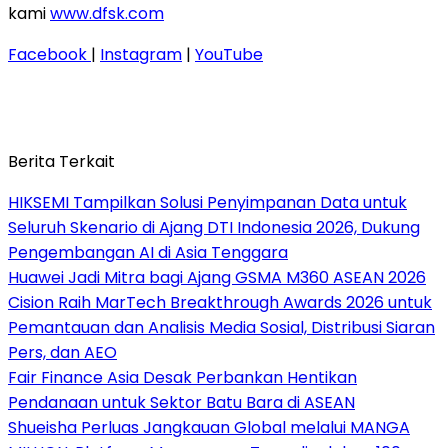
kami
www.dfsk.com
Facebook
|
Instagram
|
YouTube
Berita Terkait
HIKSEMI Tampilkan Solusi Penyimpanan Data untuk
Seluruh Skenario di Ajang DTI Indonesia 2026, Dukung
Pengembangan AI di Asia Tenggara
Huawei Jadi Mitra bagi Ajang GSMA M360 ASEAN 2026
Cision Raih MarTech Breakthrough Awards 2026 untuk
Pemantauan dan Analisis Media Sosial, Distribusi Siaran
Pers, dan AEO
Fair Finance Asia Desak Perbankan Hentikan
Pendanaan untuk Sektor Batu Bara di ASEAN
Shueisha Perluas Jangkauan Global melalui MANGA