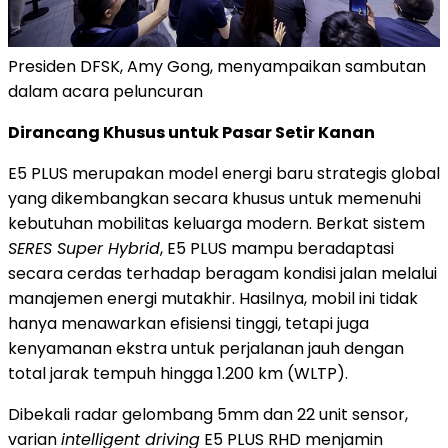
Presiden DFSK, Amy Gong, menyampaikan sambutan
dalam acara peluncuran
Dirancang Khusus untuk Pasar Setir Kanan
E5 PLUS merupakan model energi baru strategis global
yang dikembangkan secara khusus untuk memenuhi
kebutuhan mobilitas keluarga modern. Berkat sistem
SERES Super Hybrid
, E5 PLUS mampu beradaptasi
secara cerdas terhadap beragam kondisi jalan melalui
manajemen energi mutakhir. Hasilnya, mobil ini tidak
hanya menawarkan efisiensi tinggi, tetapi juga
kenyamanan ekstra untuk perjalanan jauh dengan
total jarak tempuh hingga 1.200 km (WLTP).
Dibekali radar gelombang 5mm dan 22 unit sensor,
varian
intelligent driving
E5 PLUS RHD menjamin