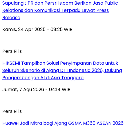
Sapulangit PR dan Persrilis.com Berikan Jasa Public
Relations dan Komunikasi Terpadu Lewat Press
Release
Kamis, 24 Apr 2025 - 08:25 WIB
Pers Rilis
HIKSEMI Tampilkan Solusi Penyimpanan Data untuk
Seluruh Skenario di Ajang DTI Indonesia 2026, Dukung
Pengembangan AI di Asia Tenggara
Jumat, 7 Agu 2026 - 04:14 WIB
Pers Rilis
Huawei Jadi Mitra bagi Ajang GSMA M360 ASEAN 2026