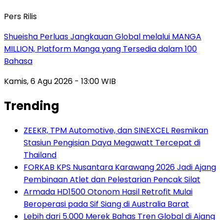
Pers Rilis
Shueisha Perluas Jangkauan Global melalui MANGA
MILLION, Platform Manga yang Tersedia dalam 100
Bahasa
Kamis, 6 Agu 2026 - 13:00 WIB
Trending
ZEEKR, TPM Automotive, dan SINEXCEL Resmikan
Stasiun Pengisian Daya Megawatt Tercepat di
Thailand
FORKAB KPS Nusantara Karawang 2026 Jadi Ajang
Pembinaan Atlet dan Pelestarian Pencak Silat
Armada HD1500 Otonom Hasil Retrofit Mulai
Beroperasi pada Sif Siang di Australia Barat
Lebih dari 5.000 Merek Bahas Tren Global di Ajang