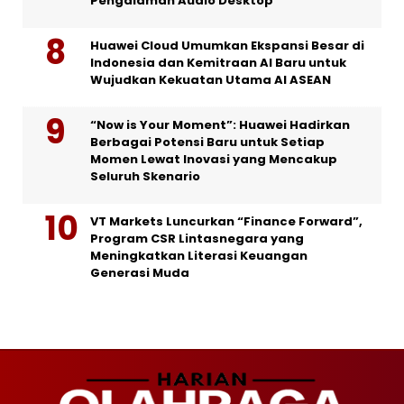
Pengalaman Audio Desktop
Huawei Cloud Umumkan Ekspansi Besar di
Indonesia dan Kemitraan AI Baru untuk
Wujudkan Kekuatan Utama AI ASEAN
“Now is Your Moment”: Huawei Hadirkan
Berbagai Potensi Baru untuk Setiap
Momen Lewat Inovasi yang Mencakup
Seluruh Skenario
VT Markets Luncurkan “Finance Forward”,
Program CSR Lintasnegara yang
Meningkatkan Literasi Keuangan
Generasi Muda