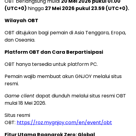
OBT berlangsung mulai
20 Mei 2026 pukul 01.00
(UTC+0)
hingga
27 Mei 2026 pukul 23.59
(UTC+0)
.
Wilayah
OBT
OBT ditujukan bagi pemain di Asia Tenggara, Eropa,
dan Oseania.
Platform OBT dan Cara Berpartisipasi
OBT hanya tersedia untuk platform PC.
Pemain wajib membuat akun GNJOY melalui situs
resmi.
Game client
dapat diunduh melalui situs resmi OBT
mulai 18 Mei 2026.
Situs resmi
OBT:
https://roz.mygnjoy.com/en/event/obt
Fitur Utama Ragnarok Zero: Global