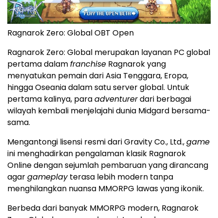
Ragnarok Zero: Global OBT Open
Ragnarok Zero: Global merupakan layanan PC global
pertama dalam
franchise
Ragnarok yang
menyatukan pemain dari Asia Tenggara, Eropa,
hingga Oseania dalam satu server global. Untuk
pertama kalinya, para
adventurer
dari berbagai
wilayah kembali menjelajahi dunia Midgard bersama-
sama.
Mengantongi lisensi resmi dari Gravity Co., Ltd.,
game
ini menghadirkan pengalaman klasik Ragnarok
Online dengan sejumlah pembaruan yang dirancang
agar
gameplay
terasa lebih modern tanpa
menghilangkan nuansa MMORPG lawas yang ikonik.
Berbeda dari banyak MMORPG modern, Ragnarok