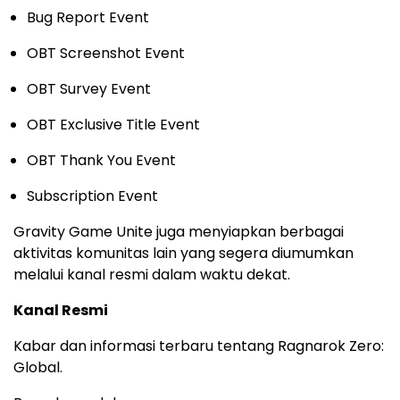
Bug Report Event
OBT Screenshot Event
OBT Survey Event
OBT Exclusive Title Event
OBT Thank You Event
Subscription Event
Gravity Game Unite juga menyiapkan berbagai
aktivitas komunitas lain yang segera diumumkan
melalui kanal resmi dalam waktu dekat.
Kanal Resmi
Kabar dan informasi terbaru tentang Ragnarok Zero:
Global.