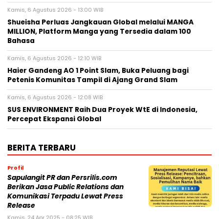
Kamis, 6 Agustus 2026 - 13:00 WIB
Shueisha Perluas Jangkauan Global melalui MANGA
MILLION, Platform Manga yang Tersedia dalam 100
Bahasa
Kamis, 6 Agustus 2026 - 12:10 WIB
Haier Gandeng AO 1 Point Slam, Buka Peluang bagi
Petenis Komunitas Tampil di Ajang Grand Slam
Kamis, 6 Agustus 2026 - 12:08 WIB
SUS ENVIRONMENT Raih Dua Proyek WtE di Indonesia,
Percepat Ekspansi Global
BERITA TERBARU
Profil
Sapulangit PR dan Persrilis.com
Berikan Jasa Public Relations dan
Komunikasi Terpadu Lewat Press
Release
Kamis, 24 Apr 2025 - 08:25 WIB