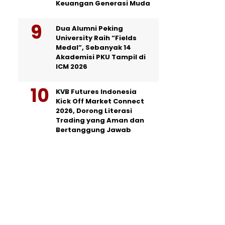
Keuangan Generasi Muda
Dua Alumni Peking
University Raih “Fields
Medal”, Sebanyak 14
Akademisi PKU Tampil di
ICM 2026
KVB Futures Indonesia
Kick Off Market Connect
2026, Dorong Literasi
Trading yang Aman dan
Bertanggung Jawab