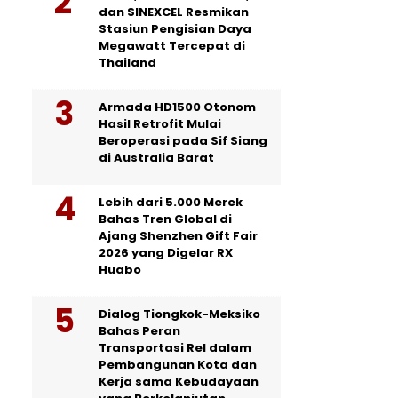
dan SINEXCEL Resmikan
Stasiun Pengisian Daya
Megawatt Tercepat di
Thailand
Armada HD1500 Otonom
Hasil Retrofit Mulai
Beroperasi pada Sif Siang
di Australia Barat
Lebih dari 5.000 Merek
Bahas Tren Global di
Ajang Shenzhen Gift Fair
2026 yang Digelar RX
Huabo
Dialog Tiongkok-Meksiko
Bahas Peran
Transportasi Rel dalam
Pembangunan Kota dan
Kerja sama Kebudayaan