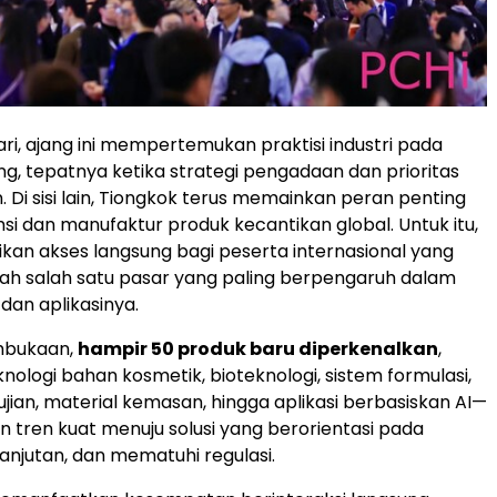
ari, ajang ini mempertemukan praktisi industri pada
, tepatnya ketika strategi pengadaan dan prioritas
n. Di sisi lain, Tiongkok terus memainkan peran penting
i dan manufaktur produk kecantikan global. Untuk itu,
an akses langsung bagi peserta internasional yang
ah salah satu pasar yang paling berpengaruh dalam
dan aplikasinya.
mbukaan,
hampir 50 produk baru diperkenalkan
,
ologi bahan kosmetik, bioteknologi, sistem formulasi,
jian, material kemasan, hingga aplikasi berbasiskan AI—
tren kuat menuju solusi yang berorientasi pada
lanjutan, dan mematuhi regulasi.