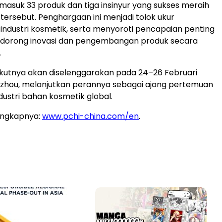
rmasuk 33 produk dan tiga insinyur yang sukses meraih
ersebut. Penghargaan ini menjadi tolok ukur
 industri kosmetik, serta menyoroti pencapaian penting
ndorong inovasi dan pengembangan produk secara
.
rikutnya akan diselenggarakan pada 24–26 Februari
gzhou, melanjutkan perannya sebagai ajang pertemuan
dustri bahan kosmetik global.
engkapnya:
www.pchi-china.com/en
.