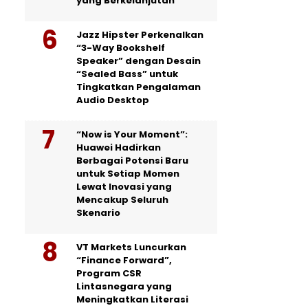
yang Berkelanjutan
Jazz Hipster Perkenalkan
“3-Way Bookshelf
Speaker” dengan Desain
“Sealed Bass” untuk
Tingkatkan Pengalaman
Audio Desktop
“Now is Your Moment”:
Huawei Hadirkan
Berbagai Potensi Baru
untuk Setiap Momen
Lewat Inovasi yang
Mencakup Seluruh
Skenario
VT Markets Luncurkan
“Finance Forward”,
Program CSR
Lintasnegara yang
Meningkatkan Literasi