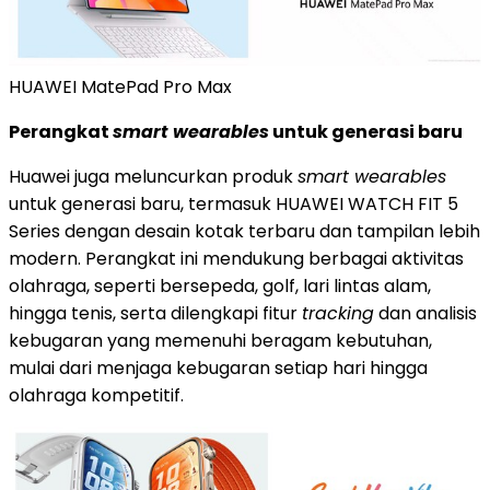
HUAWEI MatePad Pro Max
Perangkat
smart wearables
untuk generasi baru
Huawei juga meluncurkan produk
smart wearables
untuk generasi baru, termasuk HUAWEI WATCH FIT 5
Series dengan desain kotak terbaru dan tampilan lebih
modern. Perangkat ini mendukung berbagai aktivitas
olahraga, seperti bersepeda, golf, lari lintas alam,
hingga tenis, serta dilengkapi fitur
tracking
dan analisis
kebugaran yang memenuhi beragam kebutuhan,
mulai dari menjaga kebugaran setiap hari hingga
olahraga kompetitif.