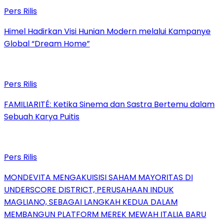
Pers Rilis
Himel Hadirkan Visi Hunian Modern melalui Kampanye
Global “Dream Home”
Pers Rilis
FAMILIARITÉ: Ketika Sinema dan Sastra Bertemu dalam
Sebuah Karya Puitis
Pers Rilis
MONDEVITA MENGAKUISISI SAHAM MAYORITAS DI
UNDERSCORE DISTRICT, PERUSAHAAN INDUK
MAGLIANO, SEBAGAI LANGKAH KEDUA DALAM
MEMBANGUN PLATFORM MEREK MEWAH ITALIA BARU