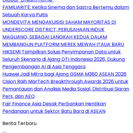
FAMILIARITÉ: Ketika Sinema dan Sastra Bertemu dalam
Sebuah Karya Puitis
MONDEVITA MENGAKUISISI SAHAM MAYORITAS DI
UNDERSCORE DISTRICT, PERUSAHAAN INDUK
MAGLIANO, SEBAGAI LANGKAH KEDUA DALAM
MEMBANGUN PLATFORM MEREK MEWAH ITALIA BARU
HIKSEMI Tampilkan Solusi Penyimpanan Data untuk
Seluruh Skenario di Ajang DTI Indonesia 2026, Dukung
Pengembangan AI di Asia Tenggara
Huawei Jadi Mitra bagi Ajang GSMA M360 ASEAN 2026
Cision Raih MarTech Breakthrough Awards 2026 untuk
Pemantauan dan Analisis Media Sosial, Distribusi Siaran
Pers, dan AEO
Fair Finance Asia Desak Perbankan Hentikan
Pendanaan untuk Sektor Batu Bara di ASEAN
Berita Terbaru