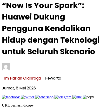
“Now Is Your Spark”:
Huawei Dukung
Pengguna Kendalikan
Hidup dengan Teknologi
untuk Seluruh Skenario
Tim Harian Olahraga
- Pewarta
Jumat, 8 Mei 2026
URL berhasil dicopy