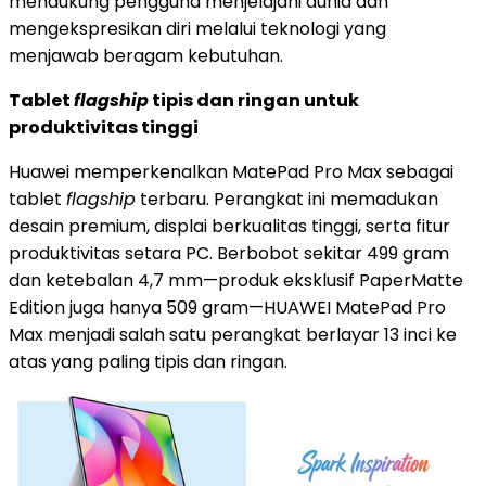
mendukung pengguna menjelajahi dunia dan
mengekspresikan diri melalui teknologi yang
menjawab beragam kebutuhan.
Tablet
flagship
tipis dan ringan untuk
produktivitas tinggi
Huawei memperkenalkan MatePad Pro Max sebagai
tablet
flagship
terbaru. Perangkat ini memadukan
desain premium, displai berkualitas tinggi, serta fitur
produktivitas setara PC. Berbobot sekitar 499 gram
dan ketebalan 4,7 mm—produk eksklusif PaperMatte
Edition juga hanya 509 gram—HUAWEI MatePad Pro
Max menjadi salah satu perangkat berlayar 13 inci ke
atas yang paling tipis dan ringan.