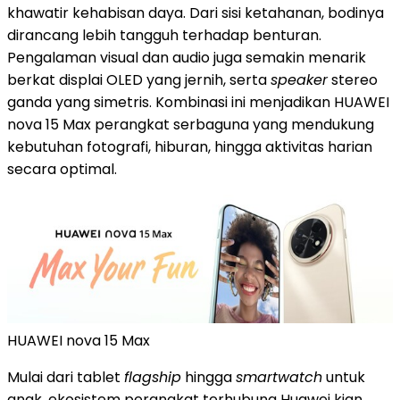
khawatir kehabisan daya. Dari sisi ketahanan, bodinya
dirancang lebih tangguh terhadap benturan.
Pengalaman visual dan audio juga semakin menarik
berkat displai OLED yang jernih, serta
speaker
stereo
ganda yang simetris. Kombinasi ini menjadikan HUAWEI
nova 15 Max perangkat serbaguna yang mendukung
kebutuhan fotografi, hiburan, hingga aktivitas harian
secara optimal.
HUAWEI nova 15 Max
Mulai dari tablet
flagship
hingga
smartwatch
untuk
anak, ekosistem perangkat terhubung Huawei kian