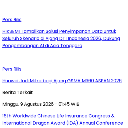
Pers Rilis
HIKSEMI Tampilkan Solusi Penyimpanan Data untuk
Seluruh Skenario di Ajang DTI Indonesia 2026, Dukung
Pengembangan AI di Asia Tenggara
Pers Rilis
Huawei Jadi Mitra bagi Ajang GSMA M360 ASEAN 2026
Berita Terkait
Minggu, 9 Agustus 2026 - 01:45 WIB
16th Worldwide Chinese Life Insurance Congress &
International Dragon Award (IDA) Annual Conference