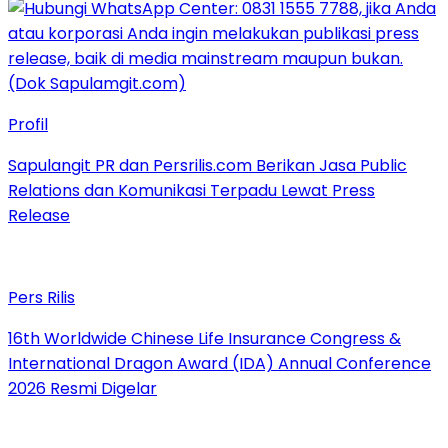
Profil
Sapulangit PR dan Persrilis.com Berikan Jasa Public
Relations dan Komunikasi Terpadu Lewat Press
Release
Pers Rilis
16th Worldwide Chinese Life Insurance Congress &
International Dragon Award (IDA) Annual Conference
2026 Resmi Digelar