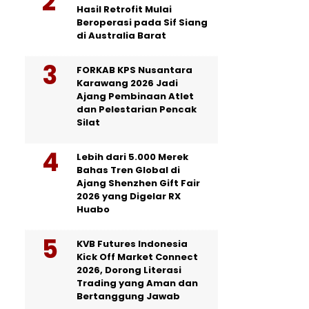
Hasil Retrofit Mulai
Beroperasi pada Sif Siang
di Australia Barat
FORKAB KPS Nusantara
Karawang 2026 Jadi
Ajang Pembinaan Atlet
dan Pelestarian Pencak
Silat
Lebih dari 5.000 Merek
Bahas Tren Global di
Ajang Shenzhen Gift Fair
2026 yang Digelar RX
Huabo
KVB Futures Indonesia
Kick Off Market Connect
2026, Dorong Literasi
Trading yang Aman dan
Bertanggung Jawab