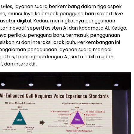
Giles, layanan suara berkembang dalam tiga aspek
ma, munculnya kelompok pengguna baru seperti
live
avatar digital. Kedua, meningkatnya penggunaan
ar inovatif seperti asisten AI dan kacamata AI. Ketiga,
a perilaku pengguna baru, termasuk penggunaan
siskan AI dan interaksi jarak jauh. Perkembangan ini
ngalaman penggunaan layanan suara menjadi
litas, terintegrasi dengan AI, serta lebih mudah
f, dan interaktif.