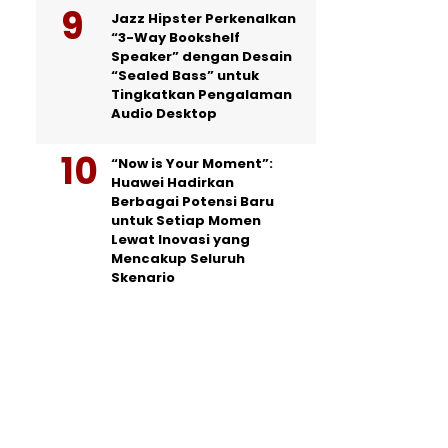
Jazz Hipster Perkenalkan
“3-Way Bookshelf
Speaker” dengan Desain
“Sealed Bass” untuk
Tingkatkan Pengalaman
Audio Desktop
“Now is Your Moment”:
Huawei Hadirkan
Berbagai Potensi Baru
untuk Setiap Momen
Lewat Inovasi yang
Mencakup Seluruh
Skenario