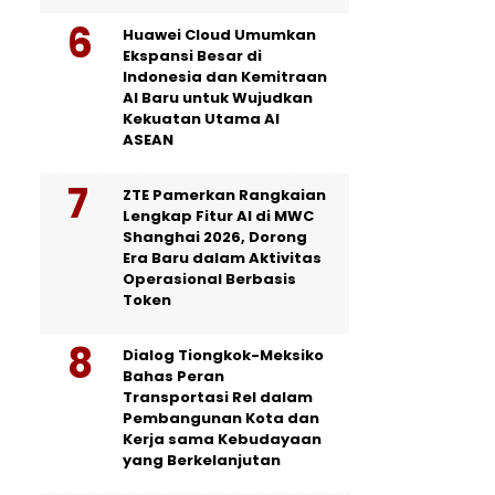
Huawei Cloud Umumkan
Ekspansi Besar di
Indonesia dan Kemitraan
AI Baru untuk Wujudkan
Kekuatan Utama AI
ASEAN
ZTE Pamerkan Rangkaian
Lengkap Fitur AI di MWC
Shanghai 2026, Dorong
Era Baru dalam Aktivitas
Operasional Berbasis
Token
Dialog Tiongkok-Meksiko
Bahas Peran
Transportasi Rel dalam
Pembangunan Kota dan
Kerja sama Kebudayaan
yang Berkelanjutan