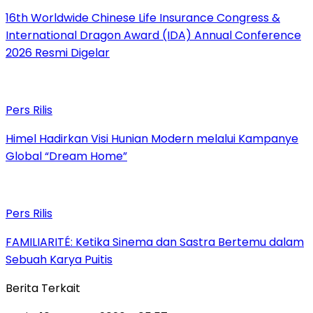
16th Worldwide Chinese Life Insurance Congress &
International Dragon Award (IDA) Annual Conference
2026 Resmi Digelar
Pers Rilis
Himel Hadirkan Visi Hunian Modern melalui Kampanye
Global “Dream Home”
Pers Rilis
FAMILIARITÉ: Ketika Sinema dan Sastra Bertemu dalam
Sebuah Karya Puitis
Berita Terkait