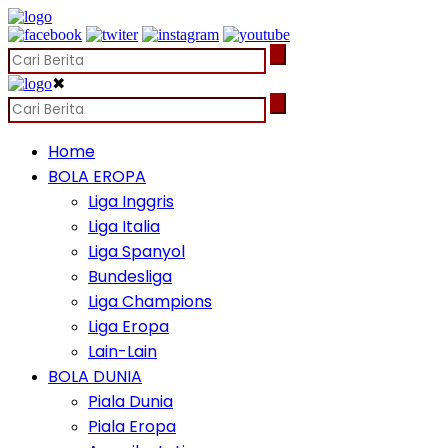
✖
Home
BOLA EROPA
Liga Inggris
Liga Italia
Liga Spanyol
Bundesliga
Liga Champions
Liga Eropa
Lain-Lain
BOLA DUNIA
Piala Dunia
Piala Eropa