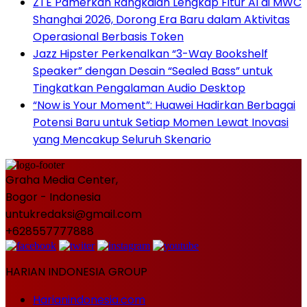
ZTE Pamerkan Rangkaian Lengkap Fitur AI di MWC
Shanghai 2026, Dorong Era Baru dalam Aktivitas
Operasional Berbasis Token
Jazz Hipster Perkenalkan “3-Way Bookshelf
Speaker” dengan Desain “Sealed Bass” untuk
Tingkatkan Pengalaman Audio Desktop
“Now is Your Moment”: Huawei Hadirkan Berbagai
Potensi Baru untuk Setiap Momen Lewat Inovasi
yang Mencakup Seluruh Skenario
Graha Media Center,
Bogor - Indonesia
untukredaksi@gmail.com
+628557777888
HARIAN INDONESIA GROUP
Harianindonesia.com