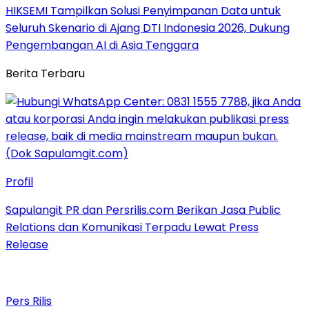
HIKSEMI Tampilkan Solusi Penyimpanan Data untuk
Seluruh Skenario di Ajang DTI Indonesia 2026, Dukung
Pengembangan AI di Asia Tenggara
Berita Terbaru
Profil
Sapulangit PR dan Persrilis.com Berikan Jasa Public
Relations dan Komunikasi Terpadu Lewat Press
Release
Pers Rilis