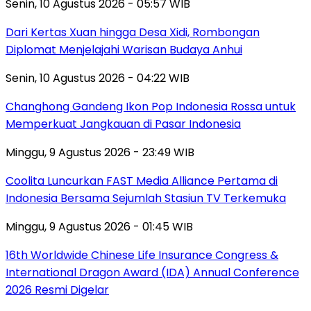
Senin, 10 Agustus 2026 - 05:57 WIB
Dari Kertas Xuan hingga Desa Xidi, Rombongan
Diplomat Menjelajahi Warisan Budaya Anhui
Senin, 10 Agustus 2026 - 04:22 WIB
Changhong Gandeng Ikon Pop Indonesia Rossa untuk
Memperkuat Jangkauan di Pasar Indonesia
Minggu, 9 Agustus 2026 - 23:49 WIB
Coolita Luncurkan FAST Media Alliance Pertama di
Indonesia Bersama Sejumlah Stasiun TV Terkemuka
Minggu, 9 Agustus 2026 - 01:45 WIB
16th Worldwide Chinese Life Insurance Congress &
International Dragon Award (IDA) Annual Conference
2026 Resmi Digelar