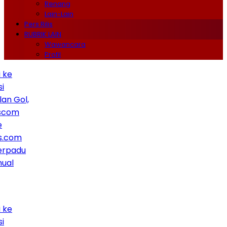
Renang
Lain-Lain
Pers Rilis
RUBRIK LAIN
Wawancara
Profil
,
u