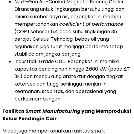
Next–Gen Air–Cooled Magnetic Bearing Chiller:
Dirancang untuk lingkungan bersuhu tinggi dan
minim sumber daya air, perangkat ini mampu
mempertahankan
coefficient of performance
(COP) sebesar 5,4 pada suhu lingkungan 35
derajat Celsius. Teknologi bebas oli yang
digunakan juga turut menjaga performa tetap
stabil dalam jangka panjang.
Industrial–Grade CDU: Perangkat ini memiliki
kapasitas pendinginan hingga 2.600 kW (pada ΔT
3K) dan mendukung arsitektur dengan tingkat
ketersediaan tinggi sehingga menjamin
keamanan, stabilitas, dan operasional yang
berkesinambungan.
Fasilitas
Smart
Manufacturing
yang Memproduksi
Solusi Pendingin Cair
Midea juga memperkenalkan fasilitas
smart