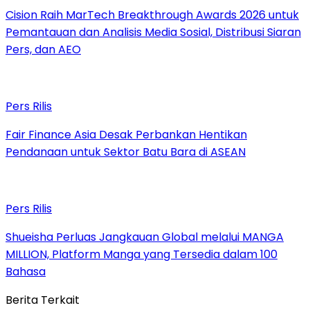
Cision Raih MarTech Breakthrough Awards 2026 untuk
Pemantauan dan Analisis Media Sosial, Distribusi Siaran
Pers, dan AEO
Pers Rilis
Fair Finance Asia Desak Perbankan Hentikan
Pendanaan untuk Sektor Batu Bara di ASEAN
Pers Rilis
Shueisha Perluas Jangkauan Global melalui MANGA
MILLION, Platform Manga yang Tersedia dalam 100
Bahasa
Berita Terkait