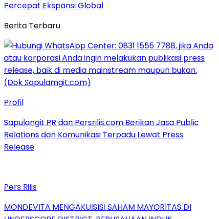
Percepat Ekspansi Global
Berita Terbaru
Profil
Sapulangit PR dan Persrilis.com Berikan Jasa Public
Relations dan Komunikasi Terpadu Lewat Press
Release
Pers Rilis
MONDEVITA MENGAKUISISI SAHAM MAYORITAS DI