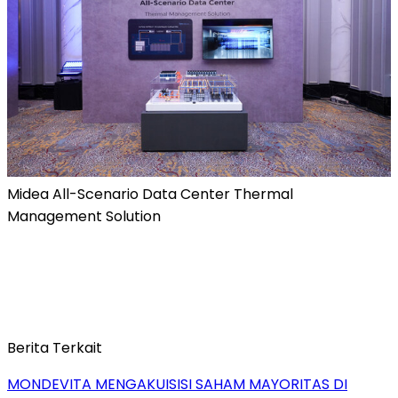
Midea All-Scenario Data Center Thermal
Management Solution
Berita Terkait
MONDEVITA MENGAKUISISI SAHAM MAYORITAS DI