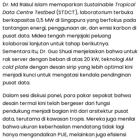
Dr. Md Raisul Islam memaparkan
Sustainable Tropical
Data Centre Testbed
(STDCT), laboratorium terbuka
berkapasitas 0,5 MW di Singapura yang berfokus pada
tantangan energi, penggunaan air, dan emisi karbon di
pusat data. Midea tengah menjajaki peluang
kolaborasi lanjutan untuk tahap berikutnya.
Sementara itu, Dr. Guo Shuai menjelaskan bahwa untuk
rak server dengan beban di atas 20 kW, teknologi
AM
cold plate
dengan desain sirip yang lebih optimal kini
menjadi kunci untuk mengatasi kendala pendinginan
pusat data.
Dalam sesi diskusi panel, para pakar sepakat bahwa
desain termal kini telah bergeser dari fungsi
pendukung menjadi bagian inti dari arsitektur pusat
data, terutama di kawasan tropis. Mereka juga menilai
bahwa ukuran keberhasilan mendatang tidak lagi
hanya mengandalkan PUE, melainkan juga efisiensi