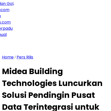
,
u
Home
Pers Rilis
/
Midea Building
Technologies Luncurkan
Solusi Pendingin Pusat
Data Terintegrasi untuk