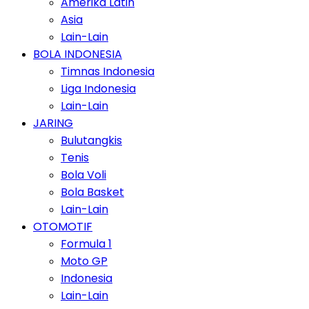
Amerika Latin
Asia
Lain-Lain
BOLA INDONESIA
Timnas Indonesia
Liga Indonesia
Lain-Lain
JARING
Bulutangkis
Tenis
Bola Voli
Bola Basket
Lain-Lain
OTOMOTIF
Formula 1
Moto GP
Indonesia
Lain-Lain