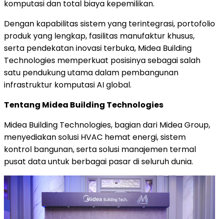
komputasi dan total biaya kepemilikan.
Dengan kapabilitas sistem yang terintegrasi, portofolio
produk yang lengkap, fasilitas manufaktur khusus,
serta pendekatan inovasi terbuka, Midea Building
Technologies memperkuat posisinya sebagai salah
satu pendukung utama dalam pembangunan
infrastruktur komputasi AI global.
Tentang Midea Building Technologies
Midea Building Technologies, bagian dari Midea Group,
menyediakan solusi HVAC hemat energi, sistem
kontrol bangunan, serta solusi manajemen termal
pusat data untuk berbagai pasar di seluruh dunia.