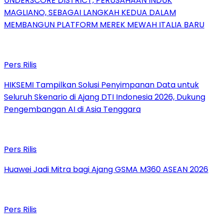
UNDERSCORE DISTRICT, PERUSAHAAN INDUK
MAGLIANO, SEBAGAI LANGKAH KEDUA DALAM
MEMBANGUN PLATFORM MEREK MEWAH ITALIA BARU
Pers Rilis
HIKSEMI Tampilkan Solusi Penyimpanan Data untuk
Seluruh Skenario di Ajang DTI Indonesia 2026, Dukung
Pengembangan AI di Asia Tenggara
Pers Rilis
Huawei Jadi Mitra bagi Ajang GSMA M360 ASEAN 2026
Pers Rilis