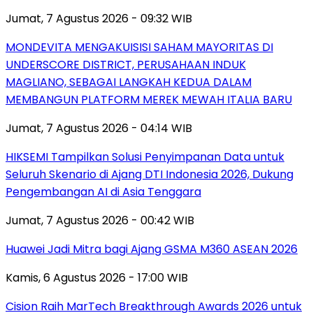
Jumat, 7 Agustus 2026 - 09:32 WIB
MONDEVITA MENGAKUISISI SAHAM MAYORITAS DI
UNDERSCORE DISTRICT, PERUSAHAAN INDUK
MAGLIANO, SEBAGAI LANGKAH KEDUA DALAM
MEMBANGUN PLATFORM MEREK MEWAH ITALIA BARU
Jumat, 7 Agustus 2026 - 04:14 WIB
HIKSEMI Tampilkan Solusi Penyimpanan Data untuk
Seluruh Skenario di Ajang DTI Indonesia 2026, Dukung
Pengembangan AI di Asia Tenggara
Jumat, 7 Agustus 2026 - 00:42 WIB
Huawei Jadi Mitra bagi Ajang GSMA M360 ASEAN 2026
Kamis, 6 Agustus 2026 - 17:00 WIB
Cision Raih MarTech Breakthrough Awards 2026 untuk