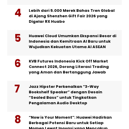
Lebih dari 5.000 Merek Bahas Tren Global
di Ajang Shenzhen Gift Fair 2026 yang
Digelar RX Huabo
Huawei Cloud Umumkan Ekspansi Besar di
Indonesia dan Kemitraan AI Baru untuk
Wujudkan Kekuatan Utama AI ASEAN
KVB Futures Indonesia Kick Off Market
Connect 2026, Dorong Literasi Trading
yang Aman dan Bertanggung Jawab
Jazz Hipster Perkenalkan “3-Way
Bookshelf Speaker” dengan Desain
“Sealed Bass” untuk Tingkatkan
Pengalaman Audio Desktop
“Now is Your Moment”: Huawei Hadirkan
Berbagai Potensi Baru untuk Setiap
Momen Lewat Inovasi yang Mencakup