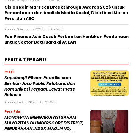
Cision Raih MarTech Breakthrough Awards 2026 untuk
Pemantauan dan Analisis Media Sosial, Distribusi Siaran
Pers, dan AEO
Kamis, 6 Agustus 2026 - 13:02 WIB
Fair Finance Asia Desak Perbankan Hentikan Pendanaan
untuk Sektor Batu Bara di ASEAN
BERITA TERBARU
Profil
Sapulangit PR dan Persrilis.com
Berikan Jasa Public Relations dan
Komunikasi Terpadu Lewat Press
Release
Kamis, 24 Apr 2025 - 08:25 WIB
Pers Rilis
MONDEVITA MENGAKUISISI SAHAM
MAYORITAS DI UNDERSCORE DISTRICT,
PERUSAHAAN INDUK MAGLIANO,