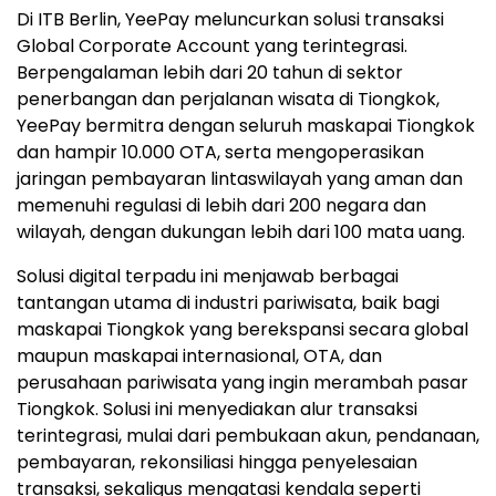
Di ITB Berlin, YeePay meluncurkan solusi transaksi
Global Corporate Account yang terintegrasi.
Berpengalaman lebih dari 20 tahun di sektor
penerbangan dan perjalanan wisata di Tiongkok,
YeePay bermitra dengan seluruh maskapai Tiongkok
dan hampir 10.000 OTA, serta mengoperasikan
jaringan pembayaran lintaswilayah yang aman dan
memenuhi regulasi di lebih dari 200 negara dan
wilayah, dengan dukungan lebih dari 100 mata uang.
Solusi digital terpadu ini menjawab berbagai
tantangan utama di industri pariwisata, baik bagi
maskapai Tiongkok yang berekspansi secara global
maupun maskapai internasional, OTA, dan
perusahaan pariwisata yang ingin merambah pasar
Tiongkok. Solusi ini menyediakan alur transaksi
terintegrasi, mulai dari pembukaan akun, pendanaan,
pembayaran, rekonsiliasi hingga penyelesaian
transaksi, sekaligus mengatasi kendala seperti