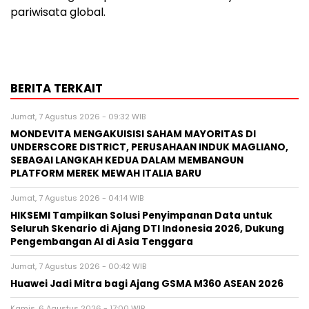
pariwisata global.
BERITA TERKAIT
Jumat, 7 Agustus 2026 - 09:32 WIB
MONDEVITA MENGAKUISISI SAHAM MAYORITAS DI
UNDERSCORE DISTRICT, PERUSAHAAN INDUK MAGLIANO,
SEBAGAI LANGKAH KEDUA DALAM MEMBANGUN
PLATFORM MEREK MEWAH ITALIA BARU
Jumat, 7 Agustus 2026 - 04:14 WIB
HIKSEMI Tampilkan Solusi Penyimpanan Data untuk
Seluruh Skenario di Ajang DTI Indonesia 2026, Dukung
Pengembangan AI di Asia Tenggara
Jumat, 7 Agustus 2026 - 00:42 WIB
Huawei Jadi Mitra bagi Ajang GSMA M360 ASEAN 2026
Kamis, 6 Agustus 2026 - 17:00 WIB