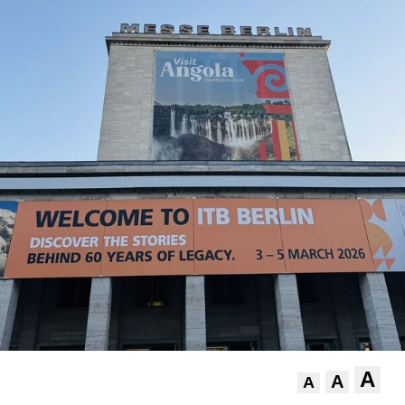
A
A
A