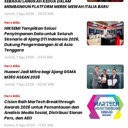
SEBAGAI LANGKAH KEDUA DALAM
MEMBANGUN PLATFORM MEREK MEWAH ITALIA BARU
Jumat, 7 Agu 2026 - 09:32 WIB
Pers Rilis
HIKSEMI Tampilkan Solusi
Penyimpanan Data untuk Seluruh
Skenario di Ajang DTI Indonesia 2026,
Dukung Pengembangan AI di Asia
Tenggara
Jumat, 7 Agu 2026 - 04:14 WIB
Pers Rilis
Huawei Jadi Mitra bagi Ajang GSMA
M360 ASEAN 2026
Jumat, 7 Agu 2026 - 00:42 WIB
Pers Rilis
Cision Raih MarTech Breakthrough
Awards 2026 untuk Pemantauan dan
Analisis Media Sosial, Distribusi Siaran
Pers, dan AEO
Kamis, 6 Agu 2026 - 17:00 WIB