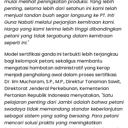
mulai melihat peningkatan produksi.
Yang lebih
penting, selama lebih dari setahun ini kami telah
menjual tandan buah segar langsung ke PT. Inti
Guna Nabati melalui perjanjian kemitraan kami.
Harga yang kami terima lebih tinggi dibandingkan
petani yang tidak tergabung dalam kemitraan
seperti ini."
Model sertifikasi ganda ini terbukti lebih terjangkau
bagi kelompok petani, sekaligus membantu
mengatasi hambatan administratif yang kerap
menjadi penghalang awal dalam proses sertifikasi.
Dr. Iim Mucharam, S.P., M.P., Direktur Tanaman Sawit,
Direktorat Jenderal Perkebunan, Kementerian
Pertanian Republik Indonesia menyatakan,
"Satu
pelajaran penting dari Jambi adalah bahwa petani
swadaya tidak memandang standar keberlanjutan
sebagai sistem yang saling bersaing. Para petani
mencari solusi praktis yang meningkatkan