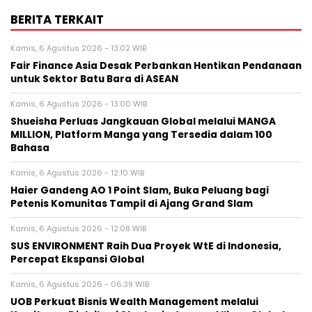
BERITA TERKAIT
Kamis, 6 Agustus 2026 - 13:02 WIB
Fair Finance Asia Desak Perbankan Hentikan Pendanaan
untuk Sektor Batu Bara di ASEAN
Kamis, 6 Agustus 2026 - 13:00 WIB
Shueisha Perluas Jangkauan Global melalui MANGA
MILLION, Platform Manga yang Tersedia dalam 100
Bahasa
Kamis, 6 Agustus 2026 - 12:10 WIB
Haier Gandeng AO 1 Point Slam, Buka Peluang bagi
Petenis Komunitas Tampil di Ajang Grand Slam
Kamis, 6 Agustus 2026 - 12:08 WIB
SUS ENVIRONMENT Raih Dua Proyek WtE di Indonesia,
Percepat Ekspansi Global
Kamis, 6 Agustus 2026 - 06:39 WIB
UOB Perkuat Bisnis Wealth Management melalui