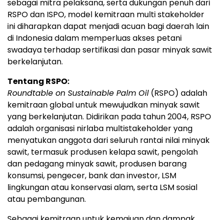
sebagai mitra pelaksana, serta dukungan penuh dari
RSPO dan ISPO, model kemitraan multi stakeholder
ini diharapkan dapat menjadi acuan bagi daerah lain
di Indonesia dalam memperluas akses petani
swadaya terhadap sertifikasi dan pasar minyak sawit
berkelanjutan.
Tentang RSPO:
Roundtable on Sustainable Palm Oil
(RSPO) adalah
kemitraan global untuk mewujudkan minyak sawit
yang berkelanjutan. Didirikan pada tahun 2004, RSPO
adalah organisasi nirlaba multistakeholder yang
menyatukan anggota dari seluruh rantai nilai minyak
sawit, termasuk produsen kelapa sawit, pengolah
dan pedagang minyak sawit, produsen barang
konsumsi, pengecer, bank dan investor, LSM
lingkungan atau konservasi alam, serta LSM sosial
atau pembangunan.
Sebagai kemitraan untuk kemajuan dan dampak