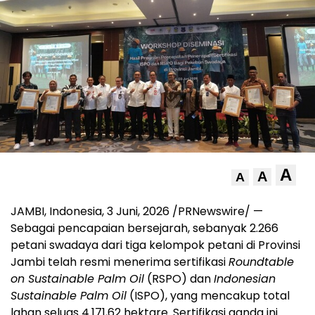
A
A
A
JAMBI, Indonesia
,
3 Juni, 2026
/PRNewswire/ —
Sebagai pencapaian bersejarah, sebanyak 2.266
petani swadaya dari tiga kelompok petani di Provinsi
Jambi telah resmi menerima sertifikasi
Roundtable
on Sustainable Palm Oil
(RSPO) dan
Indonesian
Sustainable Palm Oil
(ISPO), yang mencakup total
lahan seluas 4.171,62 hektare. Sertifikasi ganda ini