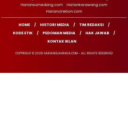
Hariansumedang.com
Hariankarawang.com
Hariancirebon.com
HOME
HISTORI MEDIA
TIM REDAKSI
KODE ETIK
PEDOMAN MEDIA
HAK JAWAB
KONTAK IKLAN
COPYRIGHT © 2026 HARIANOLAHRAGA.COM - ALL RIGHTS RESERVED