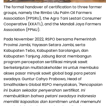
The formal handover of certification to three farmer
groups, namely the Rimbo Ulu Palm Oil Farmers
Association (PPSRU), the Agro Tani Lestari Consumer
Cooperative (KKATL), and the Mandali Jaya Farmers
Association (PPMJ).
Pada November 2022, RSPO bersama Pemerintah
Provinsi Jambi, Yayasan Setara Jambi, serta
Kabupaten Tebo, Kabupaten Sarolangun, dan
Kabupaten Tanjung Jabung Barat membangun
program percepatan sertifikasi minyak sawit
berkelanjutan multistakeholder ini untuk membuka
akses pasar minyak sawit global bagi para petani
swadaya. Guntur Cahyo Prabowo, Head of
Smallholders Global RSPO menyatakan,
"Pencapaian
ini bukan sekadar penyerahan sertifikat. Ini
membuktikan bahwa petani swadaya Indonesia
memiliki kapasitas dan komitmen untuk memenuhi