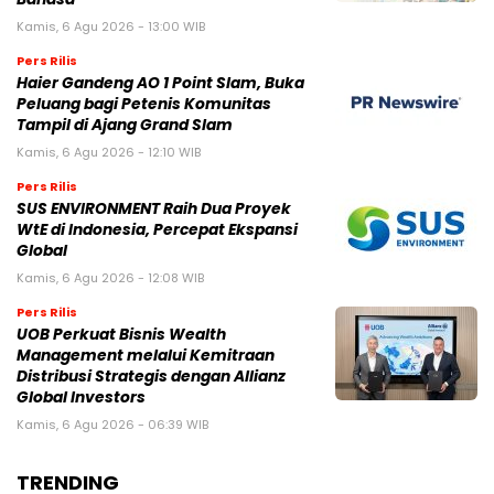
Kamis, 6 Agu 2026 - 13:00 WIB
Pers Rilis
Haier Gandeng AO 1 Point Slam, Buka
Peluang bagi Petenis Komunitas
Tampil di Ajang Grand Slam
Kamis, 6 Agu 2026 - 12:10 WIB
Pers Rilis
SUS ENVIRONMENT Raih Dua Proyek
WtE di Indonesia, Percepat Ekspansi
Global
Kamis, 6 Agu 2026 - 12:08 WIB
Pers Rilis
UOB Perkuat Bisnis Wealth
Management melalui Kemitraan
Distribusi Strategis dengan Allianz
Global Investors
Kamis, 6 Agu 2026 - 06:39 WIB
TRENDING