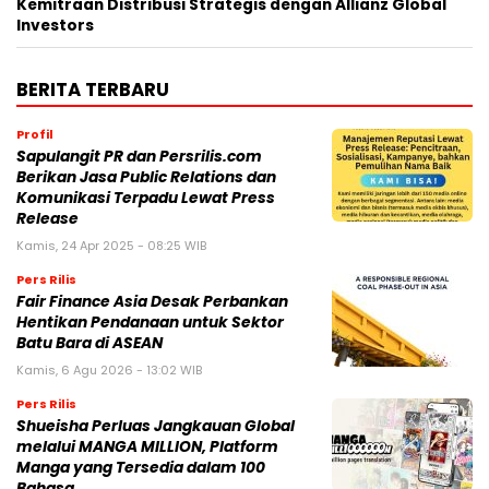
Kemitraan Distribusi Strategis dengan Allianz Global
Investors
BERITA TERBARU
Profil
Sapulangit PR dan Persrilis.com
Berikan Jasa Public Relations dan
Komunikasi Terpadu Lewat Press
Release
Kamis, 24 Apr 2025 - 08:25 WIB
Pers Rilis
Fair Finance Asia Desak Perbankan
Hentikan Pendanaan untuk Sektor
Batu Bara di ASEAN
Kamis, 6 Agu 2026 - 13:02 WIB
Pers Rilis
Shueisha Perluas Jangkauan Global
melalui MANGA MILLION, Platform
Manga yang Tersedia dalam 100
Bahasa