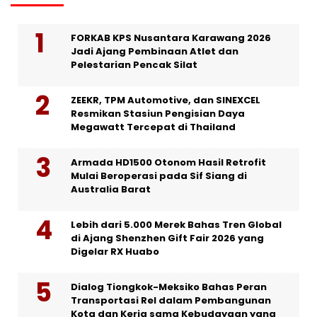
FORKAB KPS Nusantara Karawang 2026
Jadi Ajang Pembinaan Atlet dan
Pelestarian Pencak Silat
ZEEKR, TPM Automotive, dan SINEXCEL
Resmikan Stasiun Pengisian Daya
Megawatt Tercepat di Thailand
Armada HD1500 Otonom Hasil Retrofit
Mulai Beroperasi pada Sif Siang di
Australia Barat
Lebih dari 5.000 Merek Bahas Tren Global
di Ajang Shenzhen Gift Fair 2026 yang
Digelar RX Huabo
Dialog Tiongkok-Meksiko Bahas Peran
Transportasi Rel dalam Pembangunan
Kota dan Kerja sama Kebudayaan yang