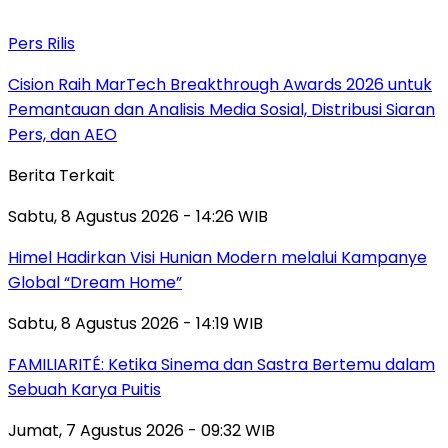
Pers Rilis
Cision Raih MarTech Breakthrough Awards 2026 untuk
Pemantauan dan Analisis Media Sosial, Distribusi Siaran
Pers, dan AEO
Berita Terkait
Sabtu, 8 Agustus 2026 - 14:26 WIB
Himel Hadirkan Visi Hunian Modern melalui Kampanye
Global “Dream Home”
Sabtu, 8 Agustus 2026 - 14:19 WIB
FAMILIARITÉ: Ketika Sinema dan Sastra Bertemu dalam
Sebuah Karya Puitis
Jumat, 7 Agustus 2026 - 09:32 WIB