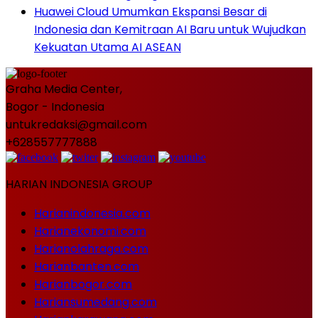
Huawei Cloud Umumkan Ekspansi Besar di
Indonesia dan Kemitraan AI Baru untuk Wujudkan
Kekuatan Utama AI ASEAN
Graha Media Center,
Bogor - Indonesia
untukredaksi@gmail.com
+628557777888
HARIAN INDONESIA GROUP
Harianindonesia.com
Harianekonomi.com
Harianolahraga.com
Harianbanten.com
Harianbogor.com
Hariansumedang.com