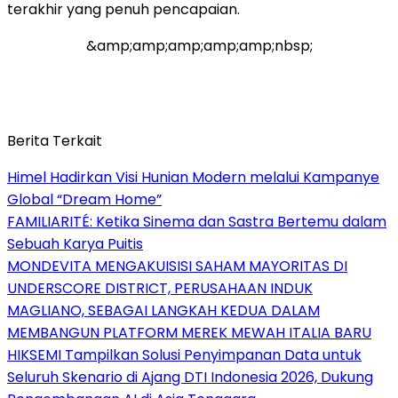
terakhir yang penuh pencapaian.
&amp;amp;amp;amp;amp;nbsp;
Berita Terkait
Himel Hadirkan Visi Hunian Modern melalui Kampanye
Global “Dream Home”
FAMILIARITÉ: Ketika Sinema dan Sastra Bertemu dalam
Sebuah Karya Puitis
MONDEVITA MENGAKUISISI SAHAM MAYORITAS DI
UNDERSCORE DISTRICT, PERUSAHAAN INDUK
MAGLIANO, SEBAGAI LANGKAH KEDUA DALAM
MEMBANGUN PLATFORM MEREK MEWAH ITALIA BARU
HIKSEMI Tampilkan Solusi Penyimpanan Data untuk
Seluruh Skenario di Ajang DTI Indonesia 2026, Dukung