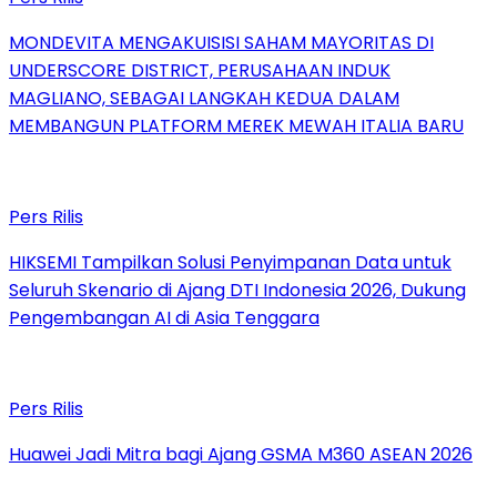
MONDEVITA MENGAKUISISI SAHAM MAYORITAS DI
UNDERSCORE DISTRICT, PERUSAHAAN INDUK
MAGLIANO, SEBAGAI LANGKAH KEDUA DALAM
MEMBANGUN PLATFORM MEREK MEWAH ITALIA BARU
Pers Rilis
HIKSEMI Tampilkan Solusi Penyimpanan Data untuk
Seluruh Skenario di Ajang DTI Indonesia 2026, Dukung
Pengembangan AI di Asia Tenggara
Pers Rilis
Huawei Jadi Mitra bagi Ajang GSMA M360 ASEAN 2026