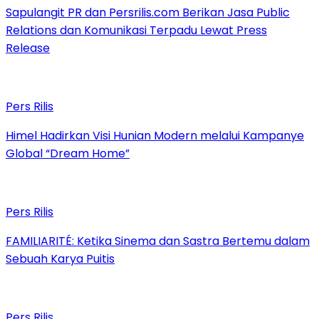
Sapulangit PR dan Persrilis.com Berikan Jasa Public
Relations dan Komunikasi Terpadu Lewat Press
Release
Pers Rilis
Himel Hadirkan Visi Hunian Modern melalui Kampanye
Global “Dream Home”
Pers Rilis
FAMILIARITÉ: Ketika Sinema dan Sastra Bertemu dalam
Sebuah Karya Puitis
Pers Rilis