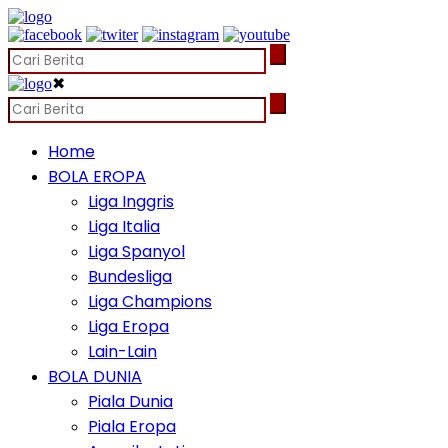
✖
Home
BOLA EROPA
Liga Inggris
Liga Italia
Liga Spanyol
Bundesliga
Liga Champions
Liga Eropa
Lain-Lain
BOLA DUNIA
Piala Dunia
Piala Eropa