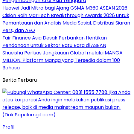
Pengembangan AI di Asia Tenggara
Huawei Jadi Mitra bagi Ajang GSMA M360 ASEAN 2026
Cision Raih MarTech Breakthrough Awards 2026 untuk
Pemantauan dan Analisis Media Sosial, Distribusi Siaran
Pers, dan AEO
Fair Finance Asia Desak Perbankan Hentikan
Pendanaan untuk Sektor Batu Bara di ASEAN
Shueisha Perluas Jangkauan Global melalui MANGA
MILLION, Platform Manga yang Tersedia dalam 100
Bahasa
Berita Terbaru
Profil