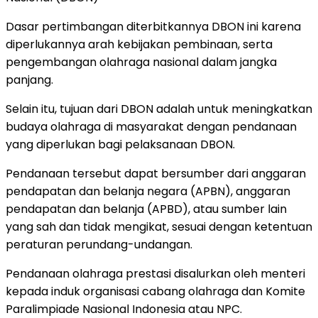
Dasar pertimbangan diterbitkannya DBON ini karena
diperlukannya arah kebijakan pembinaan, serta
pengembangan olahraga nasional dalam jangka
panjang.
Selain itu, tujuan dari DBON adalah untuk meningkatkan
budaya olahraga di masyarakat dengan pendanaan
yang diperlukan bagi pelaksanaan DBON.
Pendanaan tersebut dapat bersumber dari anggaran
pendapatan dan belanja negara (APBN), anggaran
pendapatan dan belanja (APBD), atau sumber lain
yang sah dan tidak mengikat, sesuai dengan ketentuan
peraturan perundang-undangan.
Pendanaan olahraga prestasi disalurkan oleh menteri
kepada induk organisasi cabang olahraga dan Komite
Paralimpiade Nasional Indonesia atau NPC.