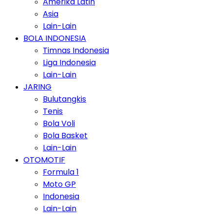
Amerika Latin
Asia
Lain-Lain
BOLA INDONESIA
Timnas Indonesia
Liga Indonesia
Lain-Lain
JARING
Bulutangkis
Tenis
Bola Voli
Bola Basket
Lain-Lain
OTOMOTIF
Formula 1
Moto GP
Indonesia
Lain-Lain