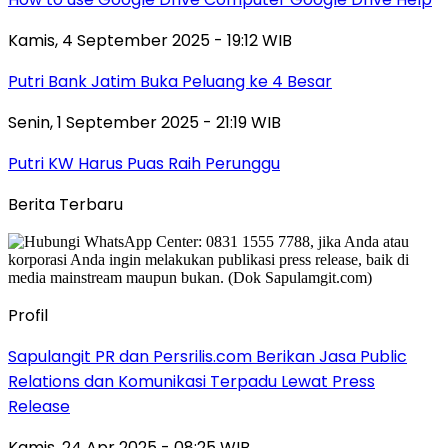
Kamis, 4 September 2025 - 19:12 WIB
Putri Bank Jatim Buka Peluang ke 4 Besar
Senin, 1 September 2025 - 21:19 WIB
Putri KW Harus Puas Raih Perunggu
Berita Terbaru
Profil
Sapulangit PR dan Persrilis.com Berikan Jasa Public
Relations dan Komunikasi Terpadu Lewat Press
Release
Kamis, 24 Apr 2025 - 08:25 WIB