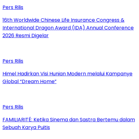
Pers Rilis
16th Worldwide Chinese Life Insurance Congress &
International Dragon Award (IDA) Annual Conference
2026 Resmi Digelar
Pers Rilis
Himel Hadirkan Visi Hunian Modern melalui Kampanye
Global “Dream Home”
Pers Rilis
FAMILIARITÉ: Ketika Sinema dan Sastra Bertemu dalam
Sebuah Karya Puitis