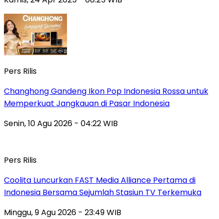
Pers Rilis
Changhong Gandeng Ikon Pop Indonesia Rossa untuk
Memperkuat Jangkauan di Pasar Indonesia
Senin, 10 Agu 2026 - 04:22 WIB
Pers Rilis
Coolita Luncurkan FAST Media Alliance Pertama di
Indonesia Bersama Sejumlah Stasiun TV Terkemuka
Minggu, 9 Agu 2026 - 23:49 WIB