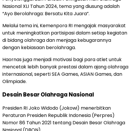
Nasional XLI Tahun 2024, tema yang diusung adalah
“Ayo Berolahraga: Bersatu Kita Juara”.
Melalui tema ini, Kemenpora RI mengajak masyarakat
untuk meningkatkan partisipasi dalam setiap kegiatan
di bidang olahraga dan menjaga kebugarannya
dengan kebiasaan berolahraga.
Haornas juga menjadi motivasi bagi para atlet untuk
mencetak lebih banyak prestasi dalam ajang olahraga
internasional, seperti SEA Games, ASIAN Games, dan
Olimpiade.
Desain Besar Olahraga Nasional
Presiden RI Joko Widodo (Jokowi) menerbitkan
Peraturan Presiden Republik Indonesia (Perpres)
Nomor 86 Tahun 2021 tentang Desain Besar Olahraga
Nasional (DBON)