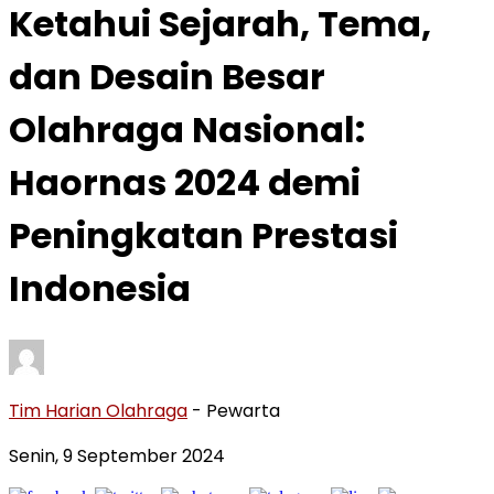
Ketahui Sejarah, Tema,
dan Desain Besar
Olahraga Nasional:
Haornas 2024 demi
Peningkatan Prestasi
Indonesia
Tim Harian Olahraga
- Pewarta
Senin, 9 September 2024