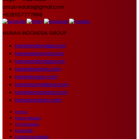
untukredaksi@gmail.com
+628557777888
HARIAN INDONESIA GROUP
Harianindonesia.com
Harianekonomi.com
Harianolahraga.com
Harianbanten.com
Harianbogor.com
Hariansumedang.com
Hariankarawang.com
Hariancirebon.com
Home
Histori Media
Tim Redaksi
Kode Etik
Pedoman Media