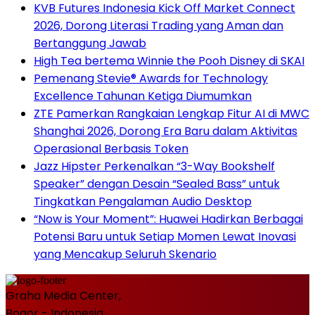
KVB Futures Indonesia Kick Off Market Connect
2026, Dorong Literasi Trading yang Aman dan
Bertanggung Jawab
High Tea bertema Winnie the Pooh Disney di SKAI
Pemenang Stevie® Awards for Technology
Excellence Tahunan Ketiga Diumumkan
ZTE Pamerkan Rangkaian Lengkap Fitur AI di MWC
Shanghai 2026, Dorong Era Baru dalam Aktivitas
Operasional Berbasis Token
Jazz Hipster Perkenalkan “3-Way Bookshelf
Speaker” dengan Desain “Sealed Bass” untuk
Tingkatkan Pengalaman Audio Desktop
“Now is Your Moment”: Huawei Hadirkan Berbagai
Potensi Baru untuk Setiap Momen Lewat Inovasi
yang Mencakup Seluruh Skenario
Graha Media Center,
Bogor - Indonesia