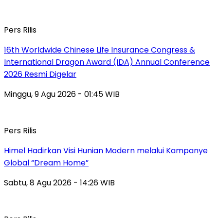
Pers Rilis
16th Worldwide Chinese Life Insurance Congress &
International Dragon Award (IDA) Annual Conference
2026 Resmi Digelar
Minggu, 9 Agu 2026 - 01:45 WIB
Pers Rilis
Himel Hadirkan Visi Hunian Modern melalui Kampanye
Global “Dream Home”
Sabtu, 8 Agu 2026 - 14:26 WIB