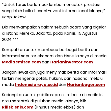
“Untuk terus berlomba-lomba mencetak prestasi
yang lebih baik di event-event internasional lainnya,”
ucap Jokowi.
Dia menyampaikan dalam sebuah acara yang digelar
di Istana Mereka, Jakarta, pada Kamis, 15 Agustus
2024.***
Sempatkan untuk membaca berbagai berita dan
informasi seputar ekonomi dan bisnis lainnya di media
Mediaemiten.com
dan
Harianinvestor.com
Jangan lewatkan juga menyimak berita dan informasi
terkini mengenai politik, hukum, dan nasional melalui
media
Indonesiaraya.co.id
dan
Harianbogor.com
Sedangkan untuk publikasi press release di media ini
atau serentak di puluhan media lainnya, klik
Rilisbisnis.com
(khusus media ekbis) dan