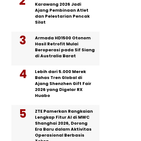
Karawang 2026 Jadi
Ajang Pembinaan Atlet
dan Pelestarian Pencak
Silat
Armada HD1500 Otonom
Hasil Retrofit Mulai
Beroperasi pada Sif Siang
di Australia Barat
Lebih dari 5.000 Merek
Bahas Tren Global di
Ajang Shenzhen Gift Fair
2026 yang Digelar RX
Huabo
ZTE Pamerkan Rangkaian
Lengkap Fitur AI di MWC
Shanghai 2026, Dorong
Era Baru dalam Aktivitas
Operasional Berbasis