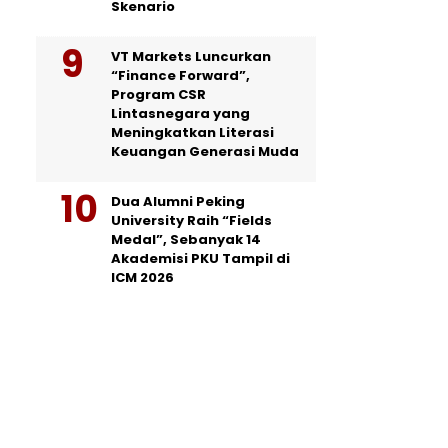
Skenario
VT Markets Luncurkan
“Finance Forward”,
Program CSR
Lintasnegara yang
Meningkatkan Literasi
Keuangan Generasi Muda
Dua Alumni Peking
University Raih “Fields
Medal”, Sebanyak 14
Akademisi PKU Tampil di
ICM 2026