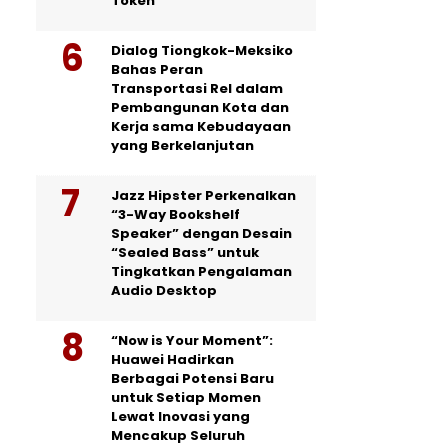
Token
Dialog Tiongkok-Meksiko
Bahas Peran
Transportasi Rel dalam
Pembangunan Kota dan
Kerja sama Kebudayaan
yang Berkelanjutan
Jazz Hipster Perkenalkan
“3-Way Bookshelf
Speaker” dengan Desain
“Sealed Bass” untuk
Tingkatkan Pengalaman
Audio Desktop
“Now is Your Moment”:
Huawei Hadirkan
Berbagai Potensi Baru
untuk Setiap Momen
Lewat Inovasi yang
Mencakup Seluruh