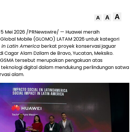
A
A
A
15 Mei 2026 /PRNewswire/ — Huawei meraih
Global Mobile (GLOMO) LATAM 2026 untuk kategori
 in Latin America
berkat proyek konservasi jaguar
i Cagar Alam Dzilam de Bravo, Yucatan, Meksiko.
GSMA tersebut merupakan pengakuan atas
teknologi digital dalam mendukung perlindungan satwa
rvasi alam.