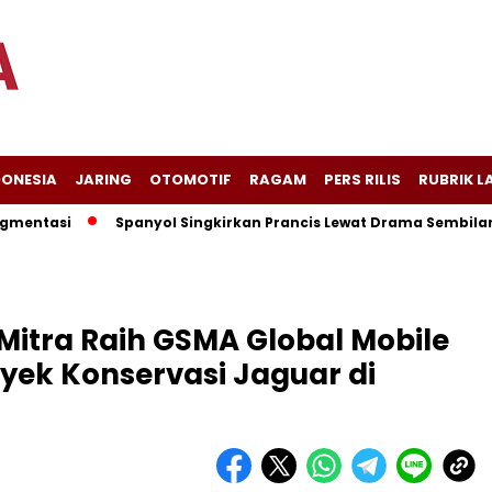
DONESIA
JARING
OTOMOTIF
RAGAM
PERS RILIS
RUBRIK L
asi
Spanyol Singkirkan Prancis Lewat Drama Sembilan Gol, 
Mitra Raih GSMA Global Mobile
yek Konservasi Jaguar di