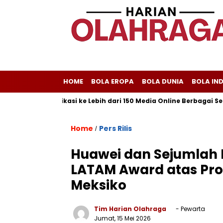
HOME
BOLA EROPA
BOLA DUNIA
BOLA IN
layani Publikasi ke Lebih dari 150 Media Online Berbagai Segment
Home
Pers Rilis
/
Huawei dan Sejumlah 
LATAM Award atas Pro
Meksiko
Tim Harian Olahraga
- Pewarta
Jumat, 15 Mei 2026